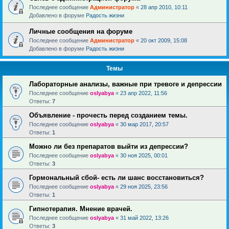
Последнее сообщение
Администратор
«
28 апр 2010, 10:11
Добавлено в форуме
Радость жизни
Личные сообщения на форуме
Последнее сообщение
Администратор
«
20 окт 2009, 15:08
Добавлено в форуме
Радость жизни
Темы
Лабораторные анализы, важные при тревоге и депрессии
Последнее сообщение
oslyabya
«
23 апр 2022, 11:56
Ответы:
7
Объявление - прочесть перед созданием темы.
Последнее сообщение
oslyabya
«
30 мар 2017, 20:57
Ответы:
1
Можно ли без препаратов выйти из депрессии?
Последнее сообщение
oslyabya
«
30 ноя 2025, 00:01
Ответы:
3
Гормональный сбой- есть ли шанс восстановиться?
Последнее сообщение
oslyabya
«
29 ноя 2025, 23:56
Ответы:
1
Гипнотерапия. Мнение врачей.
Последнее сообщение
oslyabya
«
31 май 2022, 13:26
Ответы:
3