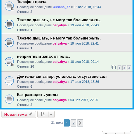
Телефон врача
Последнее сообщение
Oksana_77
«
02 авг 2018, 15:43
Ответы:
2
Тяжело дышать, не могу так больше жыть.
Последнее сообщение
oslyabya
«
19 июл 2018, 22:43
Ответы:
1
Тяжело дышать, не могу так больше жыть.
Последнее сообщение
oslyabya
«
19 июл 2018, 22:41
Ответы:
1
неприятный запах от тела..
Последнее сообщение
oslyabya
«
10 июл 2018, 09:14
Ответы:
20
1
2
3
Длительный запор, усталость, отсутствие сил
Последнее сообщение
oslyabya
«
17 фев 2018, 15:36
Ответы:
6
Как разводить уколы
Последнее сообщение
oslyabya
«
04 ноя 2017, 22:20
Ответы:
2
Новая тема
1
2
След.
31 тема