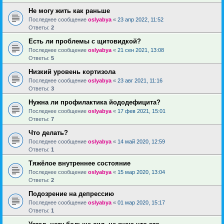
Не могу жить как раньше
Последнее сообщение
oslyabya
«
23 апр 2022, 11:52
Ответы:
2
Есть ли проблемы с щитовидкой?
Последнее сообщение
oslyabya
«
21 сен 2021, 13:08
Ответы:
5
Низкий уровень кортизола
Последнее сообщение
oslyabya
«
23 авг 2021, 11:16
Ответы:
3
Нужна ли профилактика йододефицита?
Последнее сообщение
oslyabya
«
17 фев 2021, 15:01
Ответы:
7
Что делать?
Последнее сообщение
oslyabya
«
14 май 2020, 12:59
Ответы:
1
Тяжёлое внутреннее состояние
Последнее сообщение
oslyabya
«
15 мар 2020, 13:04
Ответы:
2
Подозрение на депрессию
Последнее сообщение
oslyabya
«
01 мар 2020, 15:17
Ответы:
1