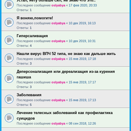
Устал, нету больше сил, не знаю что это..
Последнее сообщение
oslyabya
«
17 фев 2020, 20:33
Ответы:
1
Я воняю,помогите!
Последнее сообщение
oslyabya
«
10 дек 2019, 16:13
Ответы:
1
Гиперсаливация
Последнее сообщение
oslyabya
«
10 дек 2019, 10:31
Ответы:
4
Нашли вирус ВПЧ 52 типа, не знаю как дальше жить
Последнее сообщение
oslyabya
«
15 янв 2019, 17:18
Ответы:
3
Деперсонализация или дереализация из-за курения
гашиша
Последнее сообщение
oslyabya
«
15 янв 2019, 17:17
Ответы:
3
Заболевания
Последнее сообщение
oslyabya
«
15 янв 2019, 17:13
Ответы:
5
Лечение телесных заболеваний как профилактика
суицидов
Последнее сообщение
oslyabya
«
08 сен 2018, 12:26