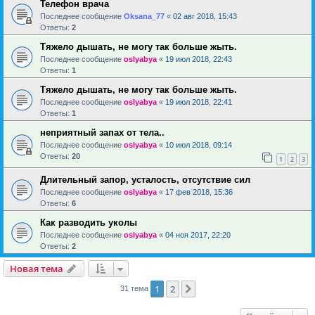
Телефон врача
Последнее сообщение
Oksana_77
«
02 авг 2018, 15:43
Ответы:
2
Тяжело дышать, не могу так больше жыть.
Последнее сообщение
oslyabya
«
19 июл 2018, 22:43
Ответы:
1
Тяжело дышать, не могу так больше жыть.
Последнее сообщение
oslyabya
«
19 июл 2018, 22:41
Ответы:
1
неприятный запах от тела..
Последнее сообщение
oslyabya
«
10 июл 2018, 09:14
Ответы:
20
1
2
3
Длительный запор, усталость, отсутствие сил
Последнее сообщение
oslyabya
«
17 фев 2018, 15:36
Ответы:
6
Как разводить уколы
Последнее сообщение
oslyabya
«
04 ноя 2017, 22:20
Ответы:
2
Новая тема
1
2
След.
31 тема