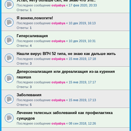
Устал, нету больше сил, не знаю что это..
Последнее сообщение
oslyabya
«
17 фев 2020, 20:33
Ответы:
1
Я воняю,помогите!
Последнее сообщение
oslyabya
«
10 дек 2019, 16:13
Ответы:
1
Гиперсаливация
Последнее сообщение
oslyabya
«
10 дек 2019, 10:31
Ответы:
4
Нашли вирус ВПЧ 52 типа, не знаю как дальше жить
Последнее сообщение
oslyabya
«
15 янв 2019, 17:18
Ответы:
3
Деперсонализация или дереализация из-за курения
гашиша
Последнее сообщение
oslyabya
«
15 янв 2019, 17:17
Ответы:
3
Заболевания
Последнее сообщение
oslyabya
«
15 янв 2019, 17:13
Ответы:
5
Лечение телесных заболеваний как профилактика
суицидов
Последнее сообщение
oslyabya
«
08 сен 2018, 12:26