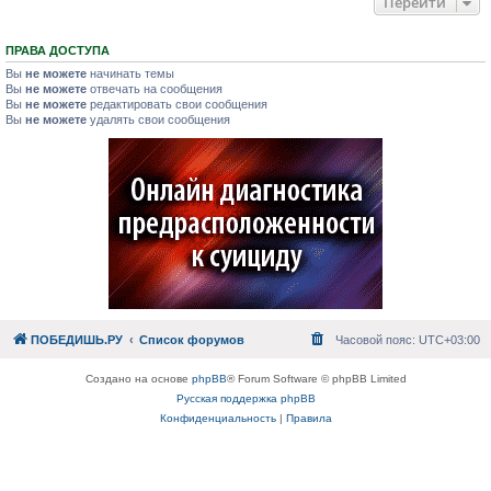
Перейти
ПРАВА ДОСТУПА
Вы
не можете
начинать темы
Вы
не можете
отвечать на сообщения
Вы
не можете
редактировать свои сообщения
Вы
не можете
удалять свои сообщения
ПОБЕДИШЬ.РУ
Список форумов
Часовой пояс:
UTC+03:00
Создано на основе
phpBB
® Forum Software © phpBB Limited
Русская поддержка phpBB
Конфиденциальность
|
Правила