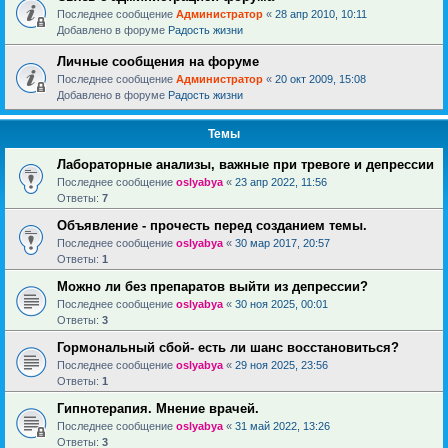
Последнее сообщение
Администратор
«
28 апр 2010, 10:11
Добавлено в форуме
Радость жизни
Личные сообщения на форуме
Последнее сообщение
Администратор
«
20 окт 2009, 15:08
Добавлено в форуме
Радость жизни
Темы
Лабораторные анализы, важные при тревоге и депрессии
Последнее сообщение
oslyabya
«
23 апр 2022, 11:56
Ответы:
7
Объявление - прочесть перед созданием темы.
Последнее сообщение
oslyabya
«
30 мар 2017, 20:57
Ответы:
1
Можно ли без препаратов выйти из депрессии?
Последнее сообщение
oslyabya
«
30 ноя 2025, 00:01
Ответы:
3
Гормональный сбой- есть ли шанс восстановиться?
Последнее сообщение
oslyabya
«
29 ноя 2025, 23:56
Ответы:
1
Гипнотерапия. Мнение врачей.
Последнее сообщение
oslyabya
«
31 май 2022, 13:26
Ответы:
3