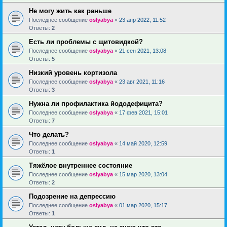
Не могу жить как раньше
Последнее сообщение
oslyabya
«
23 апр 2022, 11:52
Ответы:
2
Есть ли проблемы с щитовидкой?
Последнее сообщение
oslyabya
«
21 сен 2021, 13:08
Ответы:
5
Низкий уровень кортизола
Последнее сообщение
oslyabya
«
23 авг 2021, 11:16
Ответы:
3
Нужна ли профилактика йододефицита?
Последнее сообщение
oslyabya
«
17 фев 2021, 15:01
Ответы:
7
Что делать?
Последнее сообщение
oslyabya
«
14 май 2020, 12:59
Ответы:
1
Тяжёлое внутреннее состояние
Последнее сообщение
oslyabya
«
15 мар 2020, 13:04
Ответы:
2
Подозрение на депрессию
Последнее сообщение
oslyabya
«
01 мар 2020, 15:17
Ответы:
1