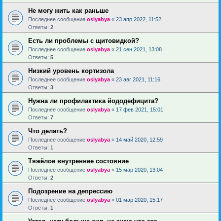
Не могу жить как раньше
Последнее сообщение
oslyabya
«
23 апр 2022, 11:52
Ответы:
2
Есть ли проблемы с щитовидкой?
Последнее сообщение
oslyabya
«
21 сен 2021, 13:08
Ответы:
5
Низкий уровень кортизола
Последнее сообщение
oslyabya
«
23 авг 2021, 11:16
Ответы:
3
Нужна ли профилактика йододефицита?
Последнее сообщение
oslyabya
«
17 фев 2021, 15:01
Ответы:
7
Что делать?
Последнее сообщение
oslyabya
«
14 май 2020, 12:59
Ответы:
1
Тяжёлое внутреннее состояние
Последнее сообщение
oslyabya
«
15 мар 2020, 13:04
Ответы:
2
Подозрение на депрессию
Последнее сообщение
oslyabya
«
01 мар 2020, 15:17
Ответы:
1