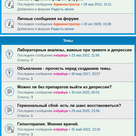
Последнее сообщение
Администратор
«
28 апр 2010, 10:11
Добавлено в форуме
Радость жизни
Личные сообщения на форуме
Последнее сообщение
Администратор
«
20 окт 2009, 15:08
Добавлено в форуме
Радость жизни
Темы
Лабораторные анализы, важные при тревоге и депрессии
Последнее сообщение
oslyabya
«
23 апр 2022, 11:56
Ответы:
7
Объявление - прочесть перед созданием темы.
Последнее сообщение
oslyabya
«
30 мар 2017, 20:57
Ответы:
1
Можно ли без препаратов выйти из депрессии?
Последнее сообщение
oslyabya
«
30 ноя 2025, 00:01
Ответы:
3
Гормональный сбой- есть ли шанс восстановиться?
Последнее сообщение
oslyabya
«
29 ноя 2025, 23:56
Ответы:
1
Гипнотерапия. Мнение врачей.
Последнее сообщение
oslyabya
«
31 май 2022, 13:26
Ответы:
3