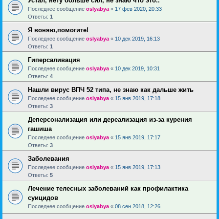
Устал, нету больше сил, не знаю что это..
Последнее сообщение
oslyabya
«
17 фев 2020, 20:33
Ответы:
1
Я воняю,помогите!
Последнее сообщение
oslyabya
«
10 дек 2019, 16:13
Ответы:
1
Гиперсаливация
Последнее сообщение
oslyabya
«
10 дек 2019, 10:31
Ответы:
4
Нашли вирус ВПЧ 52 типа, не знаю как дальше жить
Последнее сообщение
oslyabya
«
15 янв 2019, 17:18
Ответы:
3
Деперсонализация или дереализация из-за курения
гашиша
Последнее сообщение
oslyabya
«
15 янв 2019, 17:17
Ответы:
3
Заболевания
Последнее сообщение
oslyabya
«
15 янв 2019, 17:13
Ответы:
5
Лечение телесных заболеваний как профилактика
суицидов
Последнее сообщение
oslyabya
«
08 сен 2018, 12:26