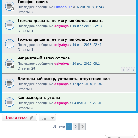
Телефон врача
Последнее сообщение
Oksana_77
«
02 авг 2018, 15:43
Ответы:
2
Тяжело дышать, не могу так больше жыть.
Последнее сообщение
oslyabya
«
19 июл 2018, 22:43
Ответы:
1
Тяжело дышать, не могу так больше жыть.
Последнее сообщение
oslyabya
«
19 июл 2018, 22:41
Ответы:
1
неприятный запах от тела..
Последнее сообщение
oslyabya
«
10 июл 2018, 09:14
Ответы:
20
1
2
3
Длительный запор, усталость, отсутствие сил
Последнее сообщение
oslyabya
«
17 фев 2018, 15:36
Ответы:
6
Как разводить уколы
Последнее сообщение
oslyabya
«
04 ноя 2017, 22:20
Ответы:
2
Новая тема
1
2
След.
31 тема