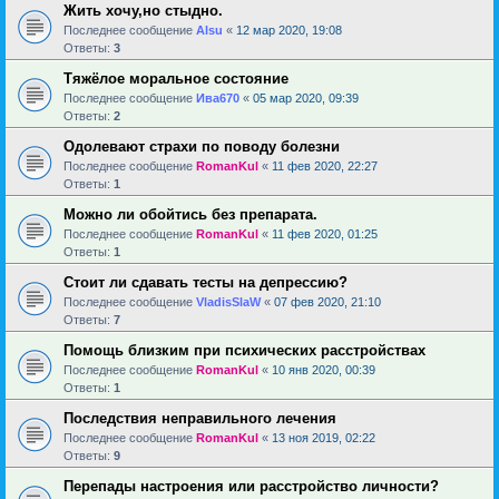
Жить хочу,но стыдно.
Последнее сообщение
Alsu
«
12 мар 2020, 19:08
Ответы:
3
Тяжёлое моральное состояние
Последнее сообщение
Ива670
«
05 мар 2020, 09:39
Ответы:
2
Одолевают страхи по поводу болезни
Последнее сообщение
RomanKul
«
11 фев 2020, 22:27
Ответы:
1
Можно ли обойтись без препарата.
Последнее сообщение
RomanKul
«
11 фев 2020, 01:25
Ответы:
1
Стоит ли сдавать тесты на депрессию?
Последнее сообщение
VladisSlaW
«
07 фев 2020, 21:10
Ответы:
7
Помощь близким при психических расстройствах
Последнее сообщение
RomanKul
«
10 янв 2020, 00:39
Ответы:
1
Последствия неправильного лечения
Последнее сообщение
RomanKul
«
13 ноя 2019, 02:22
Ответы:
9
Перепады настроения или расстройство личности?