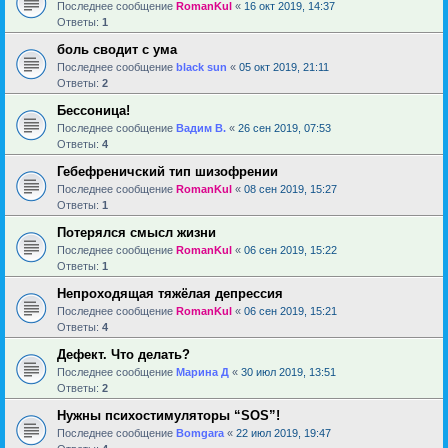
Последнее сообщение
RomanKul
«
16 окт 2019, 14:37
Ответы:
1
боль сводит с ума
Последнее сообщение
black sun
«
05 окт 2019, 21:11
Ответы:
2
Бессоница!
Последнее сообщение
Вадим В.
«
26 сен 2019, 07:53
Ответы:
4
Гебефреничский тип шизофрении
Последнее сообщение
RomanKul
«
08 сен 2019, 15:27
Ответы:
1
Потерялся смысл жизни
Последнее сообщение
RomanKul
«
06 сен 2019, 15:22
Ответы:
1
Непроходящая тяжёлая депрессия
Последнее сообщение
RomanKul
«
06 сен 2019, 15:21
Ответы:
4
Дефект. Что делать?
Последнее сообщение
Марина Д
«
30 июл 2019, 13:51
Ответы:
2
Нужны психостимуляторы “SOS”!
Последнее сообщение
Bomgara
«
22 июл 2019, 19:47