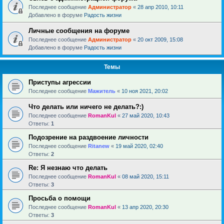
Последнее сообщение
Администратор
«
28 апр 2010, 10:11
Добавлено в форуме
Радость жизни
Личные сообщения на форуме
Последнее сообщение
Администратор
«
20 окт 2009, 15:08
Добавлено в форуме
Радость жизни
Темы
Приступы агрессии
Последнее сообщение
Мажитель
«
10 ноя 2021, 20:02
Что делать или ничего не делать?:)
Последнее сообщение
RomanKul
«
27 май 2020, 10:43
Ответы:
1
Подозрение на раздвоение личности
Последнее сообщение
Ritanew
«
19 май 2020, 02:40
Ответы:
2
Re: Я незнаю что делать
Последнее сообщение
RomanKul
«
08 май 2020, 15:11
Ответы:
3
Просьба о помощи
Последнее сообщение
RomanKul
«
13 апр 2020, 20:30
Ответы:
3