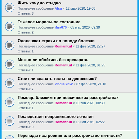
Жить хочу,но стыдно.
Последнее сообщение
Alsu
«
12 мар 2020, 19:08
Ответы:
3
Тяжёлое моральное состояние
Последнее сообщение
Ива670
«
05 мар 2020, 09:39
Ответы:
2
Одолевают страхи по поводу болезни
Последнее сообщение
RomanKul
«
11 фев 2020, 22:27
Ответы:
1
Можно ли обойтись без препарата.
Последнее сообщение
RomanKul
«
11 фев 2020, 01:25
Ответы:
1
Стоит ли сдавать тесты на депрессию?
Последнее сообщение
VladisSlaW
«
07 фев 2020, 21:10
Ответы:
7
Помощь близким при психических расстройствах
Последнее сообщение
RomanKul
«
10 янв 2020, 00:39
Ответы:
1
Последствия неправильного лечения
Последнее сообщение
RomanKul
«
13 ноя 2019, 02:22
Ответы:
9
Перепады настроения или расстройство личности?