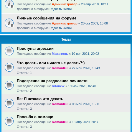
Последнее сообщение
Администратор
«
28 апр 2010, 10:11
Добавлено в форуме
Радость жизни
Личные сообщения на форуме
Последнее сообщение
Администратор
«
20 окт 2009, 15:08
Добавлено в форуме
Радость жизни
Темы
Приступы агрессии
Последнее сообщение
Мажитель
«
10 ноя 2021, 20:02
Что делать или ничего не делать?:)
Последнее сообщение
RomanKul
«
27 май 2020, 10:43
Ответы:
1
Подозрение на раздвоение личности
Последнее сообщение
Ritanew
«
19 май 2020, 02:40
Ответы:
2
Re: Я незнаю что делать
Последнее сообщение
RomanKul
«
08 май 2020, 15:11
Ответы:
3
Просьба о помощи
Последнее сообщение
RomanKul
«
13 апр 2020, 20:30
Ответы:
3