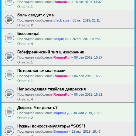
Последнее сообщение
RomanKul
«
16 окт 2019, 14:37
Ответы:
1
боль сводит с ума
Последнее сообщение
black sun
«
05 окт 2019, 21:11
Ответы:
2
Бессоница!
Последнее сообщение
Вадим В.
«
26 сен 2019, 07:53
Ответы:
4
Гебефреничский тип шизофрении
Последнее сообщение
RomanKul
«
08 сен 2019, 15:27
Ответы:
1
Потерялся смысл жизни
Последнее сообщение
RomanKul
«
06 сен 2019, 15:22
Ответы:
1
Непроходящая тяжёлая депрессия
Последнее сообщение
RomanKul
«
06 сен 2019, 15:21
Ответы:
4
Дефект. Что делать?
Последнее сообщение
Марина Д
«
30 июл 2019, 13:51
Ответы:
2
Нужны психостимуляторы “SOS”!
Последнее сообщение
Bomgara
«
22 июл 2019, 19:47