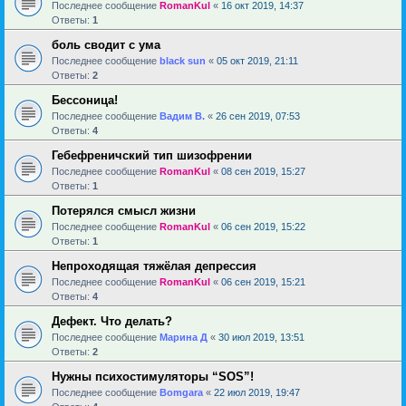
Последнее сообщение
RomanKul
«
16 окт 2019, 14:37
Ответы:
1
боль сводит с ума
Последнее сообщение
black sun
«
05 окт 2019, 21:11
Ответы:
2
Бессоница!
Последнее сообщение
Вадим В.
«
26 сен 2019, 07:53
Ответы:
4
Гебефреничский тип шизофрении
Последнее сообщение
RomanKul
«
08 сен 2019, 15:27
Ответы:
1
Потерялся смысл жизни
Последнее сообщение
RomanKul
«
06 сен 2019, 15:22
Ответы:
1
Непроходящая тяжёлая депрессия
Последнее сообщение
RomanKul
«
06 сен 2019, 15:21
Ответы:
4
Дефект. Что делать?
Последнее сообщение
Марина Д
«
30 июл 2019, 13:51
Ответы:
2
Нужны психостимуляторы “SOS”!
Последнее сообщение
Bomgara
«
22 июл 2019, 19:47