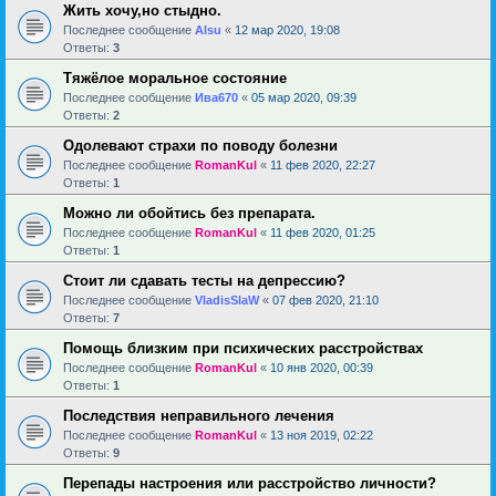
Жить хочу,но стыдно.
Последнее сообщение
Alsu
«
12 мар 2020, 19:08
Ответы:
3
Тяжёлое моральное состояние
Последнее сообщение
Ива670
«
05 мар 2020, 09:39
Ответы:
2
Одолевают страхи по поводу болезни
Последнее сообщение
RomanKul
«
11 фев 2020, 22:27
Ответы:
1
Можно ли обойтись без препарата.
Последнее сообщение
RomanKul
«
11 фев 2020, 01:25
Ответы:
1
Стоит ли сдавать тесты на депрессию?
Последнее сообщение
VladisSlaW
«
07 фев 2020, 21:10
Ответы:
7
Помощь близким при психических расстройствах
Последнее сообщение
RomanKul
«
10 янв 2020, 00:39
Ответы:
1
Последствия неправильного лечения
Последнее сообщение
RomanKul
«
13 ноя 2019, 02:22
Ответы:
9
Перепады настроения или расстройство личности?