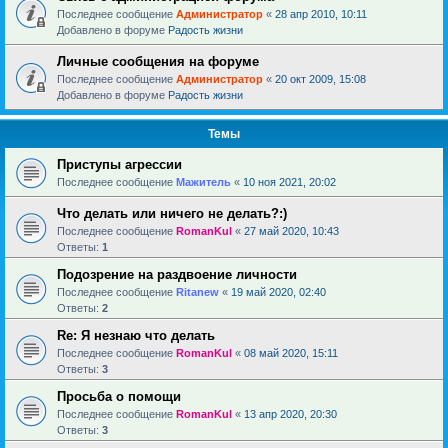
Последнее сообщение
Администратор
«
28 апр 2010, 10:11
Добавлено в форуме
Радость жизни
Личные сообщения на форуме
Последнее сообщение
Администратор
«
20 окт 2009, 15:08
Добавлено в форуме
Радость жизни
Темы
Приступы агрессии
Последнее сообщение
Мажитель
«
10 ноя 2021, 20:02
Что делать или ничего не делать?:)
Последнее сообщение
RomanKul
«
27 май 2020, 10:43
Ответы:
1
Подозрение на раздвоение личности
Последнее сообщение
Ritanew
«
19 май 2020, 02:40
Ответы:
2
Re: Я незнаю что делать
Последнее сообщение
RomanKul
«
08 май 2020, 15:11
Ответы:
3
Просьба о помощи
Последнее сообщение
RomanKul
«
13 апр 2020, 20:30
Ответы:
3