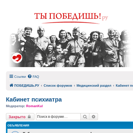
Ссылки
FAQ
ПОБЕДИШЬ.РУ
Список форумов
Медицинский раздел
Кабинет п
Кабинет психиатра
Модератор:
RomanKul
Поиск
Расширенный пои
Закрыто
ОБЪЯВЛЕНИЯ