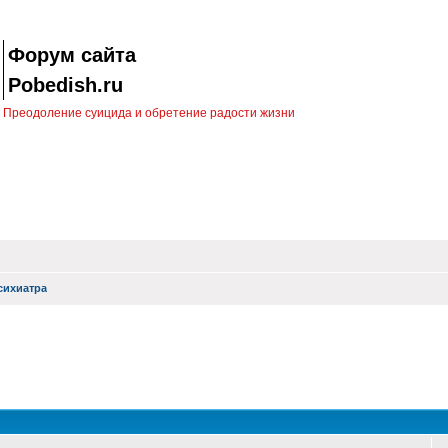
Форум сайта
Pobedish.ru
Преодоление суицида и обретение радости жизни
сихиатра
ск