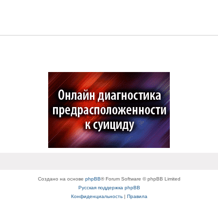
Создано на основе
phpBB
® Forum Software © phpBB Limited
Русская поддержка phpBB
Конфиденциальность
|
Правила