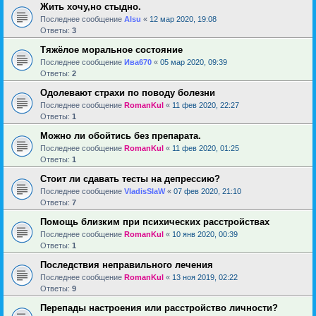
Жить хочу,но стыдно.
Последнее сообщение
Alsu
«
12 мар 2020, 19:08
Ответы:
3
Тяжёлое моральное состояние
Последнее сообщение
Ива670
«
05 мар 2020, 09:39
Ответы:
2
Одолевают страхи по поводу болезни
Последнее сообщение
RomanKul
«
11 фев 2020, 22:27
Ответы:
1
Можно ли обойтись без препарата.
Последнее сообщение
RomanKul
«
11 фев 2020, 01:25
Ответы:
1
Стоит ли сдавать тесты на депрессию?
Последнее сообщение
VladisSlaW
«
07 фев 2020, 21:10
Ответы:
7
Помощь близким при психических расстройствах
Последнее сообщение
RomanKul
«
10 янв 2020, 00:39
Ответы:
1
Последствия неправильного лечения
Последнее сообщение
RomanKul
«
13 ноя 2019, 02:22
Ответы:
9
Перепады настроения или расстройство личности?