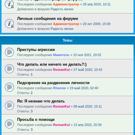
Последнее сообщение
Администратор
«
28 апр 2010, 10:11
Добавлено в форуме
Радость жизни
Личные сообщения на форуме
Последнее сообщение
Администратор
«
20 окт 2009, 15:08
Добавлено в форуме
Радость жизни
Темы
Приступы агрессии
Последнее сообщение
Мажитель
«
10 ноя 2021, 20:02
Что делать или ничего не делать?:)
Последнее сообщение
RomanKul
«
27 май 2020, 10:43
Ответы:
1
Подозрение на раздвоение личности
Последнее сообщение
Ritanew
«
19 май 2020, 02:40
Ответы:
2
Re: Я незнаю что делать
Последнее сообщение
RomanKul
«
08 май 2020, 15:11
Ответы:
3
Просьба о помощи
Последнее сообщение
RomanKul
«
13 апр 2020, 20:30
Ответы:
3