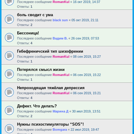
Последнее сообщение
RomanKul
«
16 окт 2019, 14:37
Ответы:
1
боль сводит с ума
Последнее сообщение
black sun
«
05 окт 2019, 21:11
Ответы:
2
Бессоница!
Последнее сообщение
Вадим В.
«
26 сен 2019, 07:53
Ответы:
4
Гебефреничский тип шизофрении
Последнее сообщение
RomanKul
«
08 сен 2019, 15:27
Ответы:
1
Потерялся смысл жизни
Последнее сообщение
RomanKul
«
06 сен 2019, 15:22
Ответы:
1
Непроходящая тяжёлая депрессия
Последнее сообщение
RomanKul
«
06 сен 2019, 15:21
Ответы:
4
Дефект. Что делать?
Последнее сообщение
Марина Д
«
30 июл 2019, 13:51
Ответы:
2
Нужны психостимуляторы “SOS”!
Последнее сообщение
Bomgara
«
22 июл 2019, 19:47