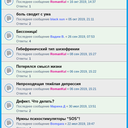
Последнее сообщение
RomanKul
«
16 окт 2019, 14:37
Ответы:
1
боль сводит с ума
Последнее сообщение
black sun
«
05 окт 2019, 21:11
Ответы:
2
Бессоница!
Последнее сообщение
Вадим В.
«
26 сен 2019, 07:53
Ответы:
4
Гебефреничский тип шизофрении
Последнее сообщение
RomanKul
«
08 сен 2019, 15:27
Ответы:
1
Потерялся смысл жизни
Последнее сообщение
RomanKul
«
06 сен 2019, 15:22
Ответы:
1
Непроходящая тяжёлая депрессия
Последнее сообщение
RomanKul
«
06 сен 2019, 15:21
Ответы:
4
Дефект. Что делать?
Последнее сообщение
Марина Д
«
30 июл 2019, 13:51
Ответы:
2
Нужны психостимуляторы “SOS”!
Последнее сообщение
Bomgara
«
22 июл 2019, 19:47