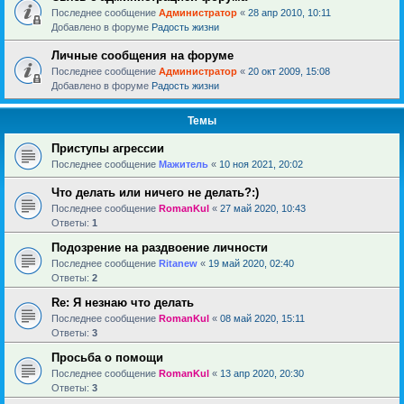
Последнее сообщение
Администратор
«
28 апр 2010, 10:11
Добавлено в форуме
Радость жизни
Личные сообщения на форуме
Последнее сообщение
Администратор
«
20 окт 2009, 15:08
Добавлено в форуме
Радость жизни
Темы
Приступы агрессии
Последнее сообщение
Мажитель
«
10 ноя 2021, 20:02
Что делать или ничего не делать?:)
Последнее сообщение
RomanKul
«
27 май 2020, 10:43
Ответы:
1
Подозрение на раздвоение личности
Последнее сообщение
Ritanew
«
19 май 2020, 02:40
Ответы:
2
Re: Я незнаю что делать
Последнее сообщение
RomanKul
«
08 май 2020, 15:11
Ответы:
3
Просьба о помощи
Последнее сообщение
RomanKul
«
13 апр 2020, 20:30
Ответы:
3