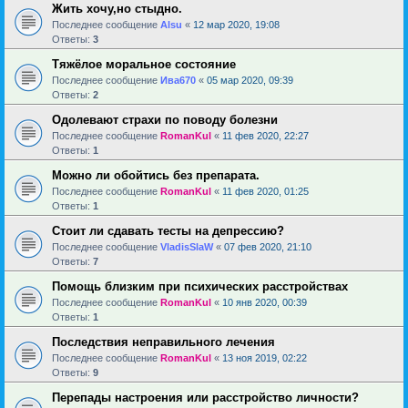
Жить хочу,но стыдно.
Последнее сообщение
Alsu
«
12 мар 2020, 19:08
Ответы:
3
Тяжёлое моральное состояние
Последнее сообщение
Ива670
«
05 мар 2020, 09:39
Ответы:
2
Одолевают страхи по поводу болезни
Последнее сообщение
RomanKul
«
11 фев 2020, 22:27
Ответы:
1
Можно ли обойтись без препарата.
Последнее сообщение
RomanKul
«
11 фев 2020, 01:25
Ответы:
1
Стоит ли сдавать тесты на депрессию?
Последнее сообщение
VladisSlaW
«
07 фев 2020, 21:10
Ответы:
7
Помощь близким при психических расстройствах
Последнее сообщение
RomanKul
«
10 янв 2020, 00:39
Ответы:
1
Последствия неправильного лечения
Последнее сообщение
RomanKul
«
13 ноя 2019, 02:22
Ответы:
9
Перепады настроения или расстройство личности?