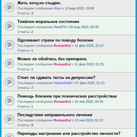
Жить хочу,но стыдно.
Последнее сообщение
Alsu
«
12 мар 2020, 19:08
Ответы:
3
Тяжёлое моральное состояние
Последнее сообщение
Ива670
«
05 мар 2020, 09:39
Ответы:
2
Одолевают страхи по поводу болезни
Последнее сообщение
RomanKul
«
11 фев 2020, 22:27
Ответы:
1
Можно ли обойтись без препарата.
Последнее сообщение
RomanKul
«
11 фев 2020, 01:25
Ответы:
1
Стоит ли сдавать тесты на депрессию?
Последнее сообщение
VladisSlaW
«
07 фев 2020, 21:10
Ответы:
7
Помощь близким при психических расстройствах
Последнее сообщение
RomanKul
«
10 янв 2020, 00:39
Ответы:
1
Последствия неправильного лечения
Последнее сообщение
RomanKul
«
13 ноя 2019, 02:22
Ответы:
9
Перепады настроения или расстройство личности?