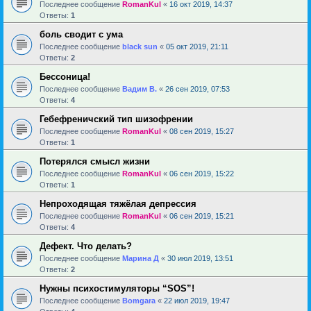
Последнее сообщение
RomanKul
«
16 окт 2019, 14:37
Ответы:
1
боль сводит с ума
Последнее сообщение
black sun
«
05 окт 2019, 21:11
Ответы:
2
Бессоница!
Последнее сообщение
Вадим В.
«
26 сен 2019, 07:53
Ответы:
4
Гебефреничский тип шизофрении
Последнее сообщение
RomanKul
«
08 сен 2019, 15:27
Ответы:
1
Потерялся смысл жизни
Последнее сообщение
RomanKul
«
06 сен 2019, 15:22
Ответы:
1
Непроходящая тяжёлая депрессия
Последнее сообщение
RomanKul
«
06 сен 2019, 15:21
Ответы:
4
Дефект. Что делать?
Последнее сообщение
Марина Д
«
30 июл 2019, 13:51
Ответы:
2
Нужны психостимуляторы “SOS”!
Последнее сообщение
Bomgara
«
22 июл 2019, 19:47