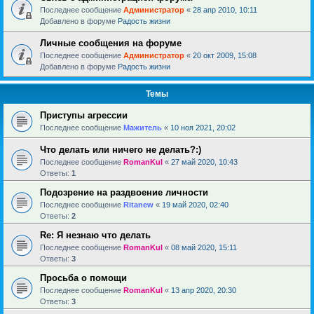
Последнее сообщение
Администратор
«
28 апр 2010, 10:11
Добавлено в форуме
Радость жизни
Личные сообщения на форуме
Последнее сообщение
Администратор
«
20 окт 2009, 15:08
Добавлено в форуме
Радость жизни
Темы
Приступы агрессии
Последнее сообщение
Мажитель
«
10 ноя 2021, 20:02
Что делать или ничего не делать?:)
Последнее сообщение
RomanKul
«
27 май 2020, 10:43
Ответы:
1
Подозрение на раздвоение личности
Последнее сообщение
Ritanew
«
19 май 2020, 02:40
Ответы:
2
Re: Я незнаю что делать
Последнее сообщение
RomanKul
«
08 май 2020, 15:11
Ответы:
3
Просьба о помощи
Последнее сообщение
RomanKul
«
13 апр 2020, 20:30
Ответы:
3