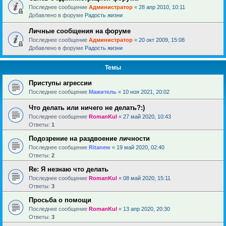
Последнее сообщение
Администратор
«
28 апр 2010, 10:11
Добавлено в форуме
Радость жизни
Личные сообщения на форуме
Последнее сообщение
Администратор
«
20 окт 2009, 15:08
Добавлено в форуме
Радость жизни
Темы
Приступы агрессии
Последнее сообщение
Мажитель
«
10 ноя 2021, 20:02
Что делать или ничего не делать?:)
Последнее сообщение
RomanKul
«
27 май 2020, 10:43
Ответы:
1
Подозрение на раздвоение личности
Последнее сообщение
Ritanew
«
19 май 2020, 02:40
Ответы:
2
Re: Я незнаю что делать
Последнее сообщение
RomanKul
«
08 май 2020, 15:11
Ответы:
3
Просьба о помощи
Последнее сообщение
RomanKul
«
13 апр 2020, 20:30
Ответы:
3