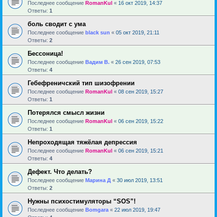
Последнее сообщение
RomanKul
«
16 окт 2019, 14:37
Ответы:
1
боль сводит с ума
Последнее сообщение
black sun
«
05 окт 2019, 21:11
Ответы:
2
Бессоница!
Последнее сообщение
Вадим В.
«
26 сен 2019, 07:53
Ответы:
4
Гебефреничский тип шизофрении
Последнее сообщение
RomanKul
«
08 сен 2019, 15:27
Ответы:
1
Потерялся смысл жизни
Последнее сообщение
RomanKul
«
06 сен 2019, 15:22
Ответы:
1
Непроходящая тяжёлая депрессия
Последнее сообщение
RomanKul
«
06 сен 2019, 15:21
Ответы:
4
Дефект. Что делать?
Последнее сообщение
Марина Д
«
30 июл 2019, 13:51
Ответы:
2
Нужны психостимуляторы “SOS”!
Последнее сообщение
Bomgara
«
22 июл 2019, 19:47