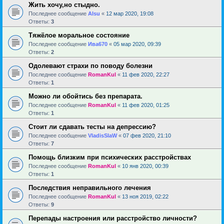
Жить хочу,но стыдно.
Последнее сообщение
Alsu
«
12 мар 2020, 19:08
Ответы:
3
Тяжёлое моральное состояние
Последнее сообщение
Ива670
«
05 мар 2020, 09:39
Ответы:
2
Одолевают страхи по поводу болезни
Последнее сообщение
RomanKul
«
11 фев 2020, 22:27
Ответы:
1
Можно ли обойтись без препарата.
Последнее сообщение
RomanKul
«
11 фев 2020, 01:25
Ответы:
1
Стоит ли сдавать тесты на депрессию?
Последнее сообщение
VladisSlaW
«
07 фев 2020, 21:10
Ответы:
7
Помощь близким при психических расстройствах
Последнее сообщение
RomanKul
«
10 янв 2020, 00:39
Ответы:
1
Последствия неправильного лечения
Последнее сообщение
RomanKul
«
13 ноя 2019, 02:22
Ответы:
9
Перепады настроения или расстройство личности?