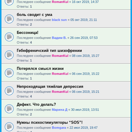
Последнее сообщение
RomanKul
«
16 окт 2019, 14:37
Ответы:
1
боль сводит с ума
Последнее сообщение
black sun
«
05 окт 2019, 21:11
Ответы:
2
Бессоница!
Последнее сообщение
Вадим В.
«
26 сен 2019, 07:53
Ответы:
4
Гебефреничский тип шизофрении
Последнее сообщение
RomanKul
«
08 сен 2019, 15:27
Ответы:
1
Потерялся смысл жизни
Последнее сообщение
RomanKul
«
06 сен 2019, 15:22
Ответы:
1
Непроходящая тяжёлая депрессия
Последнее сообщение
RomanKul
«
06 сен 2019, 15:21
Ответы:
4
Дефект. Что делать?
Последнее сообщение
Марина Д
«
30 июл 2019, 13:51
Ответы:
2
Нужны психостимуляторы “SOS”!
Последнее сообщение
Bomgara
«
22 июл 2019, 19:47