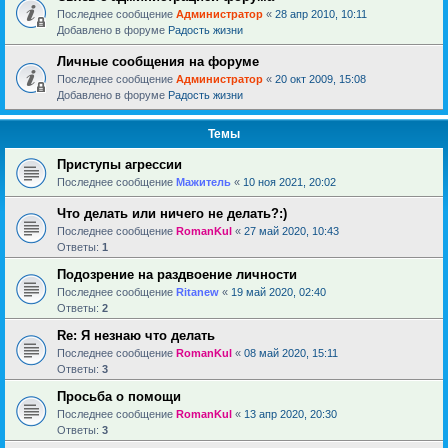
Последнее сообщение
Администратор
«
28 апр 2010, 10:11
Добавлено в форуме
Радость жизни
Личные сообщения на форуме
Последнее сообщение
Администратор
«
20 окт 2009, 15:08
Добавлено в форуме
Радость жизни
Темы
Приступы агрессии
Последнее сообщение
Мажитель
«
10 ноя 2021, 20:02
Что делать или ничего не делать?:)
Последнее сообщение
RomanKul
«
27 май 2020, 10:43
Ответы:
1
Подозрение на раздвоение личности
Последнее сообщение
Ritanew
«
19 май 2020, 02:40
Ответы:
2
Re: Я незнаю что делать
Последнее сообщение
RomanKul
«
08 май 2020, 15:11
Ответы:
3
Просьба о помощи
Последнее сообщение
RomanKul
«
13 апр 2020, 20:30
Ответы:
3