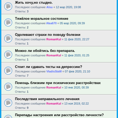
Жить хочу,но стыдно.
Последнее сообщение
Alsu
«
12 мар 2020, 19:08
Ответы:
3
Тяжёлое моральное состояние
Последнее сообщение
Ива670
«
05 мар 2020, 09:39
Ответы:
2
Одолевают страхи по поводу болезни
Последнее сообщение
RomanKul
«
11 фев 2020, 22:27
Ответы:
1
Можно ли обойтись без препарата.
Последнее сообщение
RomanKul
«
11 фев 2020, 01:25
Ответы:
1
Стоит ли сдавать тесты на депрессию?
Последнее сообщение
VladisSlaW
«
07 фев 2020, 21:10
Ответы:
7
Помощь близким при психических расстройствах
Последнее сообщение
RomanKul
«
10 янв 2020, 00:39
Ответы:
1
Последствия неправильного лечения
Последнее сообщение
RomanKul
«
13 ноя 2019, 02:22
Ответы:
9
Перепады настроения или расстройство личности?