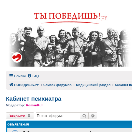
Ссылки
FAQ
ПОБЕДИШЬ.РУ
Список форумов
Медицинский раздел
Кабинет п
Кабинет психиатра
Модератор:
RomanKul
Поиск
Расширенный пои
Закрыто
ОБЪЯВЛЕНИЯ