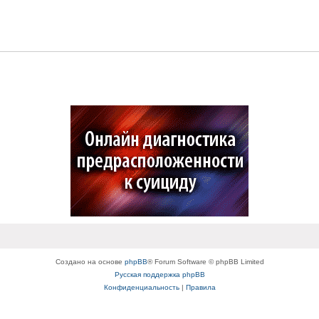
Создано на основе
phpBB
® Forum Software © phpBB Limited
Русская поддержка phpBB
Конфиденциальность
|
Правила