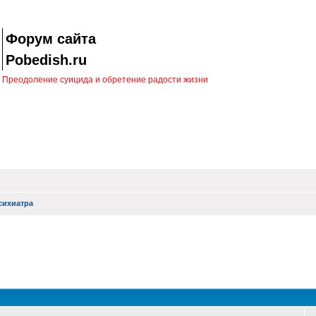
Форум сайта
Pobedish.ru
Преодоление суицида и обретение радости жизни
сихиатра
ск