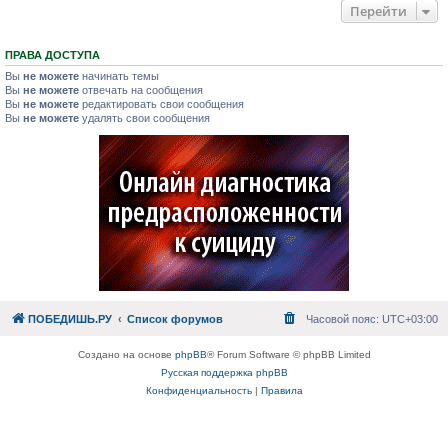
Перейти
ПРАВА ДОСТУПА
Вы
не можете
начинать темы
Вы
не можете
отвечать на сообщения
Вы
не можете
редактировать свои сообщения
Вы
не можете
удалять свои сообщения
ПОБЕДИШЬ.РУ
Список форумов
Часовой пояс:
UTC+03:00
Создано на основе
phpBB
® Forum Software © phpBB Limited
Русская поддержка phpBB
Конфиденциальность
|
Правила