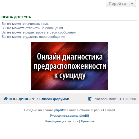
Перейти
ПРАВА ДОСТУПА
Вы
не можете
начинать темы
Вы
не можете
отвечать на сообщения
Вы
не можете
редактировать свои сообщения
Вы
не можете
удалять свои сообщения
ПОБЕДИШЬ.РУ
Список форумов
Часовой пояс:
UTC+03:00
Создано на основе
phpBB
® Forum Software © phpBB Limited
Русская поддержка phpBB
Конфиденциальность
|
Правила