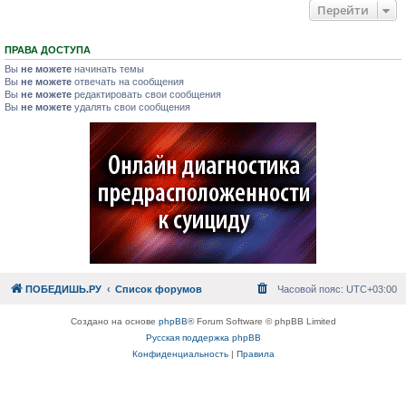
Перейти
ПРАВА ДОСТУПА
Вы
не можете
начинать темы
Вы
не можете
отвечать на сообщения
Вы
не можете
редактировать свои сообщения
Вы
не можете
удалять свои сообщения
ПОБЕДИШЬ.РУ
Список форумов
Часовой пояс:
UTC+03:00
Создано на основе
phpBB
® Forum Software © phpBB Limited
Русская поддержка phpBB
Конфиденциальность
|
Правила