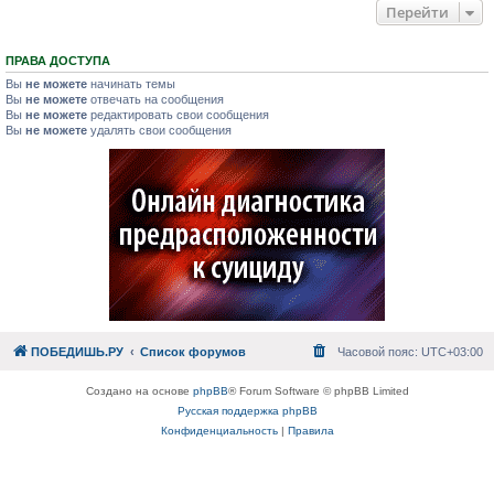
Перейти
ПРАВА ДОСТУПА
Вы
не можете
начинать темы
Вы
не можете
отвечать на сообщения
Вы
не можете
редактировать свои сообщения
Вы
не можете
удалять свои сообщения
ПОБЕДИШЬ.РУ
Список форумов
Часовой пояс:
UTC+03:00
Создано на основе
phpBB
® Forum Software © phpBB Limited
Русская поддержка phpBB
Конфиденциальность
|
Правила