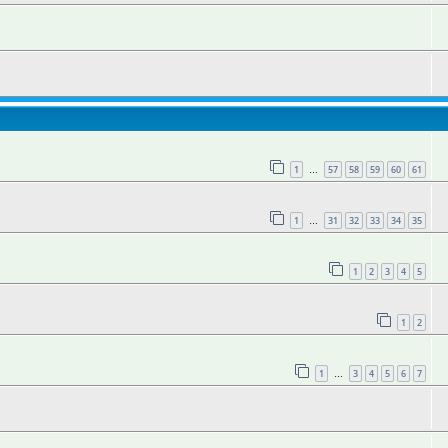
1
57
58
59
60
61
…
1
31
32
33
34
35
…
1
2
3
4
5
1
2
1
3
4
5
6
7
…