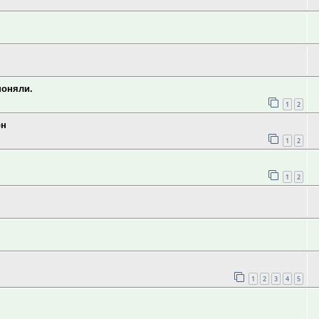
поняли.
1
2
рн
1
2
1
2
1
2
3
4
5