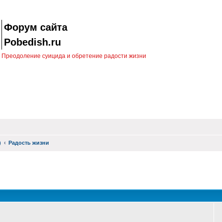
Форум сайта
Pobedish.ru
Преодоление суицида и обретение радости жизни
)
Радость жизни
оиск