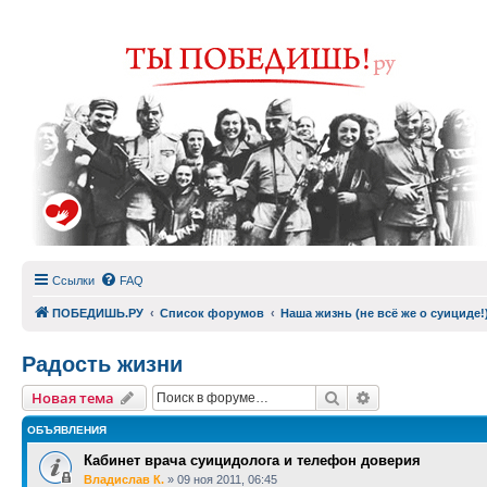
Ссылки
FAQ
ПОБЕДИШЬ.РУ
Список форумов
Наша жизнь (не всё же о суициде!
Радость жизни
Поиск
Расширенный п
Новая тема
ОБЪЯВЛЕНИЯ
Кабинет врача суицидолога и телефон доверия
Владислав К.
»
09 ноя 2011, 06:45