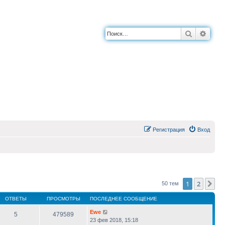
Поиск
Расш
Регистрация
Вход
1
2
Сл
50 тем
ОТВЕТЫ
ПРОСМОТРЫ
ПОСЛЕДНЕЕ СООБЩЕНИЕ
Ewe
5
479589
23 фев 2018, 15:18