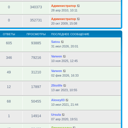
Администратор
0
340373
28 апр 2010, 10:11
Администратор
0
352731
20 окт 2009, 15:08
ОТВЕТЫ
ПРОСМОТРЫ
ПОСЛЕДНЕЕ СООБЩЕНИЕ
Satou
605
93885
31 июл 2026, 20:01
Varwen
346
79216
10 ноя 2025, 12:45
Varwen
49
31210
02 фев 2026, 16:33
25tolife
12
17897
13 авг 2023, 10:55
Alexey03
68
50455
10 июл 2021, 21:44
Ursula
1
14914
07 апр 2020, 19:51
Ленинградка