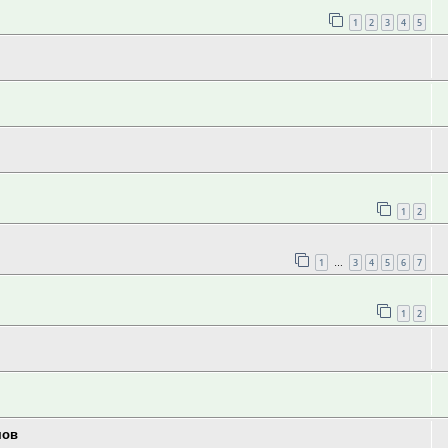
1
2
3
4
5
1
2
1
3
4
5
6
7
…
1
2
мов