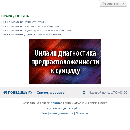
Перейти
ПРАВА ДОСТУПА
Вы
не можете
начинать темы
Вы
не можете
отвечать на сообщения
Вы
не можете
редактировать свои сообщения
Вы
не можете
удалять свои сообщения
ПОБЕДИШЬ.РУ
Список форумов
Часовой пояс:
UTC+03:00
Создано на основе
phpBB
® Forum Software © phpBB Limited
Русская поддержка phpBB
Конфиденциальность
|
Правила