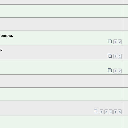
поняли.
1
2
рн
1
2
1
2
1
2
3
4
5