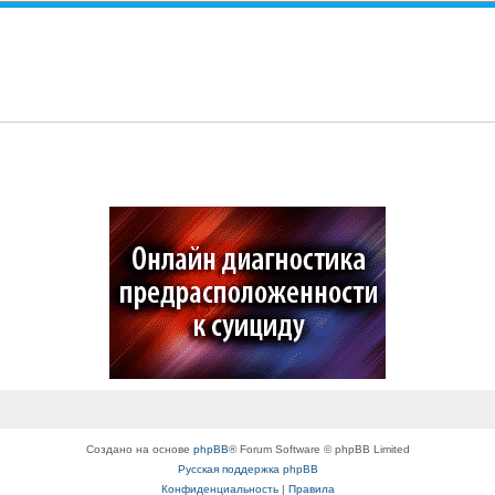
Создано на основе
phpBB
® Forum Software © phpBB Limited
Русская поддержка phpBB
Конфиденциальность
|
Правила