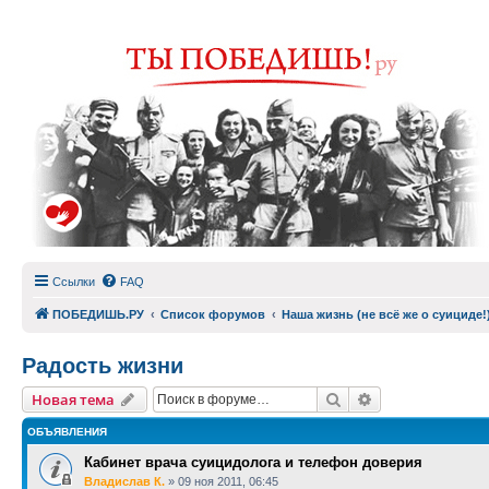
Ссылки
FAQ
ПОБЕДИШЬ.РУ
Список форумов
Наша жизнь (не всё же о суициде!
Радость жизни
Поиск
Расширенный п
Новая тема
ОБЪЯВЛЕНИЯ
Кабинет врача суицидолога и телефон доверия
Владислав К.
»
09 ноя 2011, 06:45