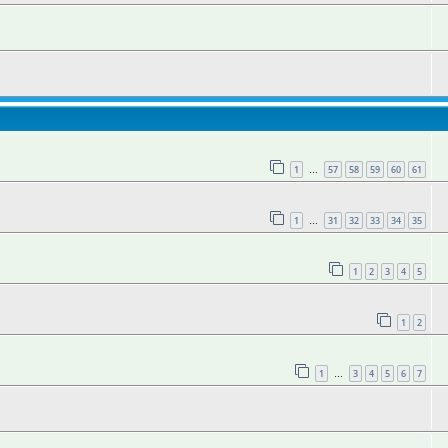
1
57
58
59
60
61
…
1
31
32
33
34
35
…
1
2
3
4
5
1
2
1
3
4
5
6
7
…