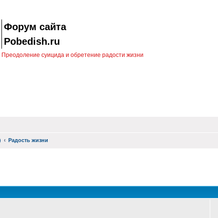
Форум сайта
Pobedish.ru
Преодоление суицида и обретение радости жизни
)
Радость жизни
оиск