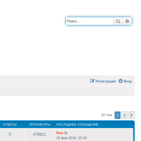
Поиск
Расш
Регистрация
Вход
1
2
Сл
50 тем
ОТВЕТЫ
ПРОСМОТРЫ
ПОСЛЕДНЕЕ СООБЩЕНИЕ
Ewe
5
478821
23 фев 2018, 15:18