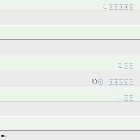
1
2
3
4
5
1
2
1
3
4
5
6
7
…
1
2
мов