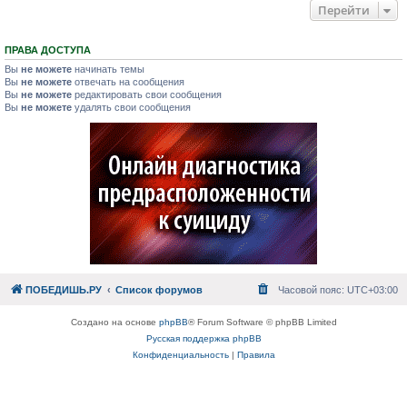
Перейти
ПРАВА ДОСТУПА
Вы
не можете
начинать темы
Вы
не можете
отвечать на сообщения
Вы
не можете
редактировать свои сообщения
Вы
не можете
удалять свои сообщения
ПОБЕДИШЬ.РУ
Список форумов
Часовой пояс:
UTC+03:00
Создано на основе
phpBB
® Forum Software © phpBB Limited
Русская поддержка phpBB
Конфиденциальность
|
Правила