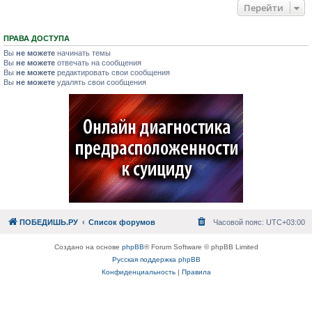
Перейти
ПРАВА ДОСТУПА
Вы
не можете
начинать темы
Вы
не можете
отвечать на сообщения
Вы
не можете
редактировать свои сообщения
Вы
не можете
удалять свои сообщения
ПОБЕДИШЬ.РУ
Список форумов
Часовой пояс:
UTC+03:00
Создано на основе
phpBB
® Forum Software © phpBB Limited
Русская поддержка phpBB
Конфиденциальность
|
Правила