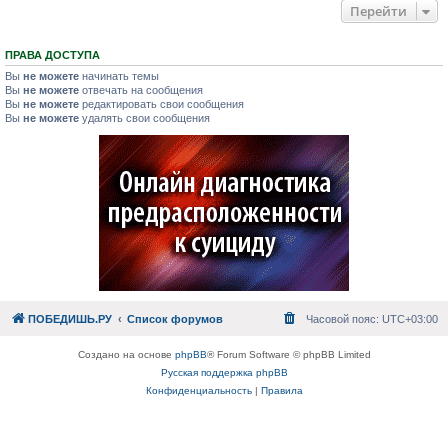
Перейти
ПРАВА ДОСТУПА
Вы
не можете
начинать темы
Вы
не можете
отвечать на сообщения
Вы
не можете
редактировать свои сообщения
Вы
не можете
удалять свои сообщения
ПОБЕДИШЬ.РУ
Список форумов
Часовой пояс:
UTC+03:00
Создано на основе
phpBB
® Forum Software © phpBB Limited
Русская поддержка phpBB
Конфиденциальность
|
Правила