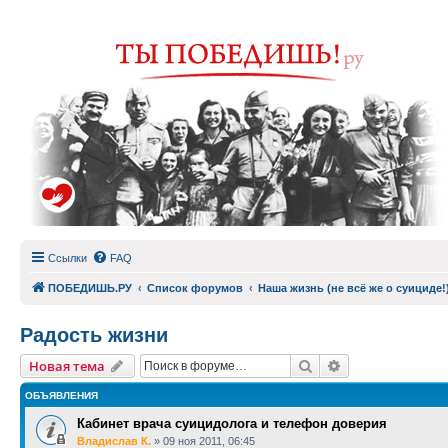
Ссылки
FAQ
ПОБЕДИШЬ.РУ
Список форумов
Наша жизнь (не всё же о суициде!
Радость жизни
Поиск
Расширенный п
Новая тема
ОБЪЯВЛЕНИЯ
Кабинет врача суицидолога и телефон доверия
Владислав К.
»
09 ноя 2011, 06:45