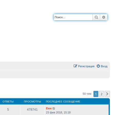
Поиск
Расш
Регистрация
Вход
1
2
Сл
50 тем
ОТВЕТЫ
ПРОСМОТРЫ
ПОСЛЕДНЕЕ СООБЩЕНИЕ
Ewe
5
478741
23 фев 2018, 15:18