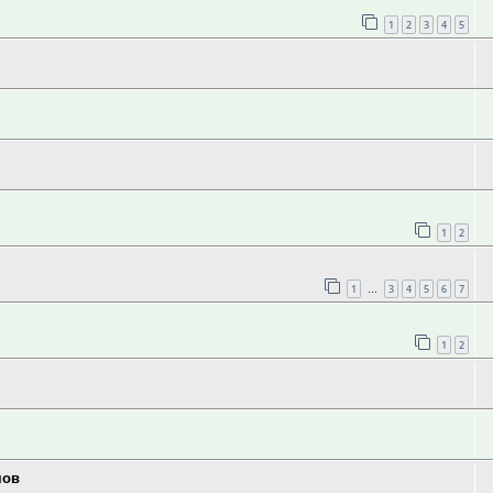
1
2
3
4
5
1
2
1
3
4
5
6
7
…
1
2
мов