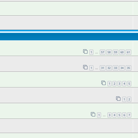
1
57
58
59
60
61
…
1
31
32
33
34
35
…
1
2
3
4
5
1
2
1
3
4
5
6
7
…