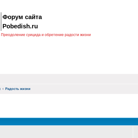
Форум сайта
Pobedish.ru
Преодоление суицида и обретение радости жизни
)
Радость жизни
оиск