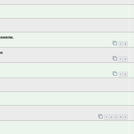
поняли.
1
2
рн
1
2
1
2
1
2
3
4
5