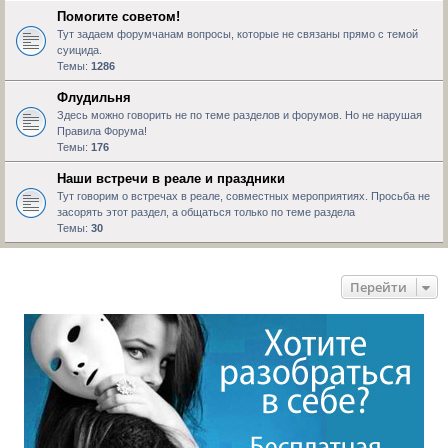
Помогите советом!
Тут задаем форумчанам вопросы, которые не связаны прямо с темой
суицида.
Темы:
1286
Флудильня
Здесь можно говорить не по теме разделов и форумов. Но не нарушая
Правила Форума!
Темы:
176
Наши встречи в реале и праздники
Тут говорим о встречах в реале, совместных мероприятиях. Просьба не
засорять этот раздел, а общаться только по теме раздела
Темы:
30
Перейти