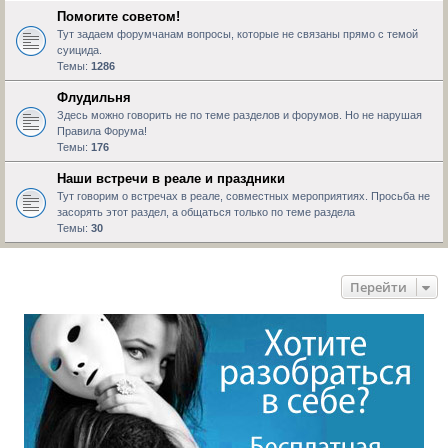
Помогите советом!
Тут задаем форумчанам вопросы, которые не связаны прямо с темой
суицида.
Темы:
1286
Флудильня
Здесь можно говорить не по теме разделов и форумов. Но не нарушая
Правила Форума!
Темы:
176
Наши встречи в реале и праздники
Тут говорим о встречах в реале, совместных мероприятиях. Просьба не
засорять этот раздел, а общаться только по теме раздела
Темы:
30
Перейти