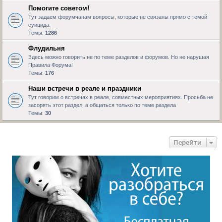
Помогите советом!
Тут задаем форумчанам вопросы, которые не связаны прямо с темой
суицида.
Темы:
1286
Флудильня
Здесь можно говорить не по теме разделов и форумов. Но не нарушая
Правила Форума!
Темы:
176
Наши встречи в реале и праздники
Тут говорим о встречах в реале, совместных мероприятиях. Просьба не
засорять этот раздел, а общаться только по теме раздела
Темы:
30
Перейти