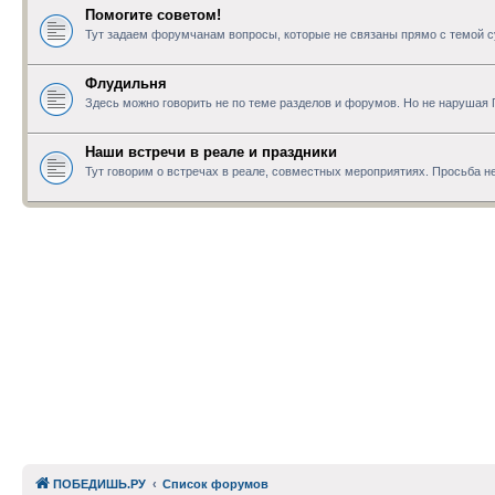
Помогите советом!
Тут задаем форумчанам вопросы, которые не связаны прямо с темой с
Флудильня
Здесь можно говорить не по теме разделов и форумов. Но не нарушая
Наши встречи в реале и праздники
Тут говорим о встречах в реале, совместных мероприятиях. Просьба не
ПОБЕДИШЬ.РУ
Список форумов