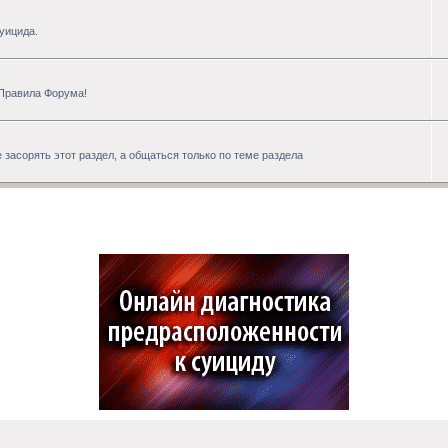
уицида.
 Правила Форума!
 засорять этот раздел, а общаться только по теме раздела