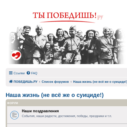
Ссылки
FAQ
ПОБЕДИШЬ.РУ
Список форумов
Наша жизнь (не всё же о суициде!
Наша жизнь (не всё же о суициде!)
ФОРУМ
Наши поздравления
События, наши радости, достижения, победы, праздники и т.п.