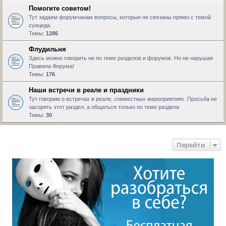
Помогите советом!
Тут задаем форумчанам вопросы, которые не связаны прямо с темой
суицида.
Темы:
1286
Флудильня
Здесь можно говорить не по теме разделов и форумов. Но не нарушая
Правила Форума!
Темы:
176
Наши встречи в реале и праздники
Тут говорим о встречах в реале, совместных мероприятиях. Просьба не
засорять этот раздел, а общаться только по теме раздела
Темы:
30
Перейти