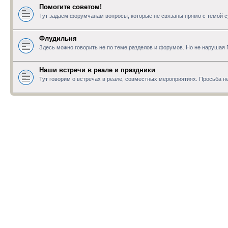
Помогите советом!
Тут задаем форумчанам вопросы, которые не связаны прямо с темой с
Флудильня
Здесь можно говорить не по теме разделов и форумов. Но не нарушая
Наши встречи в реале и праздники
Тут говорим о встречах в реале, совместных мероприятиях. Просьба не