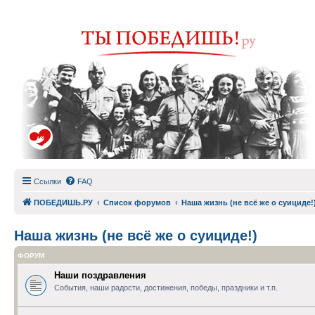
Ссылки
FAQ
ПОБЕДИШЬ.РУ
Список форумов
Наша жизнь (не всё же о суициде!
Наша жизнь (не всё же о суициде!)
ФОРУМ
Наши поздравления
События, наши радости, достижения, победы, праздники и т.п.