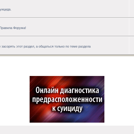
уицида.
 Правила Форума!
 засорять этот раздел, а общаться только по теме раздела