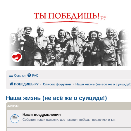
Ссылки
FAQ
ПОБЕДИШЬ.РУ
Список форумов
Наша жизнь (не всё же о суициде!
Наша жизнь (не всё же о суициде!)
ФОРУМ
Наши поздравления
События, наши радости, достижения, победы, праздники и т.п.