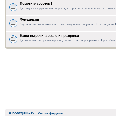
Помогите советом!
Тут задаем форумчанам вопросы, которые не связаны прямо с темой с
Флудильня
Здесь можно говорить не по теме разделов и форумов. Но не нарушая
Наши встречи в реале и праздники
Тут говорим о встречах в реале, совместных мероприятиях. Просьба не
ПОБЕДИШЬ.РУ
Список форумов