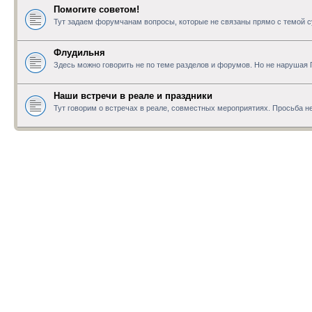
Помогите советом!
Тут задаем форумчанам вопросы, которые не связаны прямо с темой с
Флудильня
Здесь можно говорить не по теме разделов и форумов. Но не нарушая
Наши встречи в реале и праздники
Тут говорим о встречах в реале, совместных мероприятиях. Просьба не