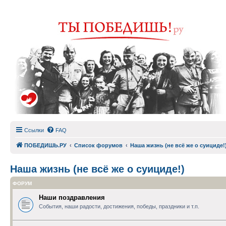
Ссылки
FAQ
ПОБЕДИШЬ.РУ
Список форумов
Наша жизнь (не всё же о суициде!
Наша жизнь (не всё же о суициде!)
ФОРУМ
Наши поздравления
События, наши радости, достижения, победы, праздники и т.п.