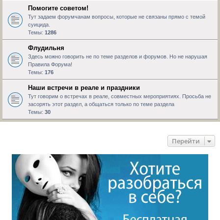
Помогите советом!
Тут задаем форумчанам вопросы, которые не связаны прямо с темой
суицида.
Темы:
1286
Флудильня
Здесь можно говорить не по теме разделов и форумов. Но не нарушая
Правила Форума!
Темы:
176
Наши встречи в реале и праздники
Тут говорим о встречах в реале, совместных мероприятиях. Просьба не
засорять этот раздел, а общаться только по теме раздела
Темы:
30
Перейти