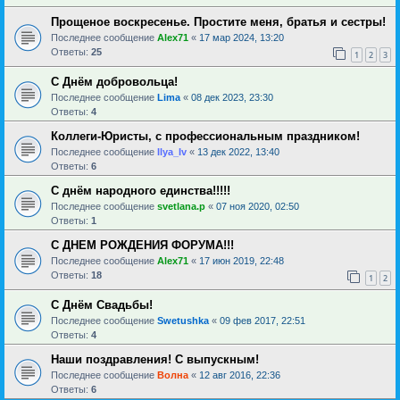
Прощеное воскресенье. Простите меня, братья и сестры!
Последнее сообщение
Alex71
«
17 мар 2024, 13:20
Ответы:
25
1
2
3
С Днём добровольца!
Последнее сообщение
Lima
«
08 дек 2023, 23:30
Ответы:
4
Коллеги-Юристы, с профессиональным праздником!
Последнее сообщение
Ilya_Iv
«
13 дек 2022, 13:40
Ответы:
6
С днём народного единства!!!!!
Последнее сообщение
svetlana.p
«
07 ноя 2020, 02:50
Ответы:
1
С ДНЕМ РОЖДЕНИЯ ФОРУМА!!!
Последнее сообщение
Alex71
«
17 июн 2019, 22:48
Ответы:
18
1
2
С Днём Свадьбы!
Последнее сообщение
Swetushka
«
09 фев 2017, 22:51
Ответы:
4
Наши поздравления! С выпускным!
Последнее сообщение
Волна
«
12 авг 2016, 22:36
Ответы:
6