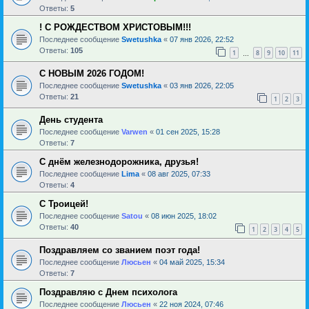
Ответы:
5
! С РОЖДЕСТВОМ ХРИСТОВЫМ!!!
Последнее сообщение
Swetushka
«
07 янв 2026, 22:52
Ответы:
105
1
8
9
10
11
…
С НОВЫМ 2026 ГОДОМ!
Последнее сообщение
Swetushka
«
03 янв 2026, 22:05
Ответы:
21
1
2
3
День студента
Последнее сообщение
Varwen
«
01 сен 2025, 15:28
Ответы:
7
С днём железнодорожника, друзья!
Последнее сообщение
Lima
«
08 авг 2025, 07:33
Ответы:
4
С Троицей!
Последнее сообщение
Satou
«
08 июн 2025, 18:02
Ответы:
40
1
2
3
4
5
Поздравляем со званием поэт года!
Последнее сообщение
Люсьен
«
04 май 2025, 15:34
Ответы:
7
Поздравляю с Днем психолога
Последнее сообщение
Люсьен
«
22 ноя 2024, 07:46