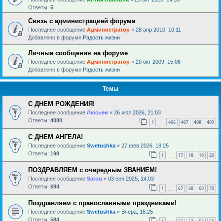
Ответы:
5
Связь с администрацией форума
Последнее сообщение
Администратор
«
28 апр 2010, 10:11
Добавлено в форуме
Радость жизни
Личные сообщения на форуме
Последнее сообщение
Администратор
«
20 окт 2009, 15:08
Добавлено в форуме
Радость жизни
Темы
С ДНЕМ РОЖДЕНИЯ!
Последнее сообщение
Люсьен
«
26 июл 2026, 21:03
Ответы:
4080
1
406
407
408
409
…
С ДНЕМ АНГЕЛА!
Последнее сообщение
Swetushka
«
27 фев 2026, 18:25
Ответы:
199
1
17
18
19
20
…
ПОЗДРАВЛЯЕМ с очередным ЗВАНИЕМ!
Последнее сообщение
Satou
«
03 сен 2025, 14:03
Ответы:
694
1
67
68
69
70
…
Поздравляем с православными праздниками!
Последнее сообщение
Swetushka
«
Вчера, 16:25
Ответы:
584