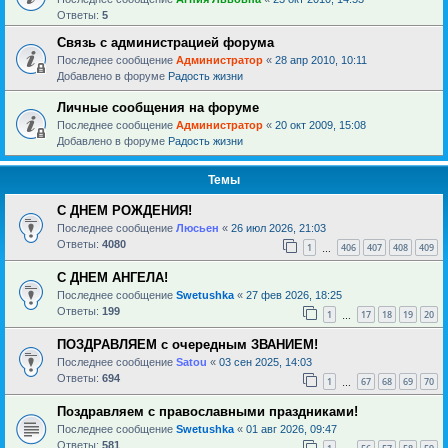
Ответы:
5
Связь с администрацией форума
Последнее сообщение
Администратор
«
28 апр 2010, 10:11
Добавлено в форуме
Радость жизни
Личные сообщения на форуме
Последнее сообщение
Администратор
«
20 окт 2009, 15:08
Добавлено в форуме
Радость жизни
Темы
С ДНЕМ РОЖДЕНИЯ!
Последнее сообщение
Люсьен
«
26 июл 2026, 21:03
Ответы:
4080
1
406
407
408
409
…
С ДНЕМ АНГЕЛА!
Последнее сообщение
Swetushka
«
27 фев 2026, 18:25
Ответы:
199
1
17
18
19
20
…
ПОЗДРАВЛЯЕМ с очередным ЗВАНИЕМ!
Последнее сообщение
Satou
«
03 сен 2025, 14:03
Ответы:
694
1
67
68
69
70
…
Поздравляем с православными праздниками!
Последнее сообщение
Swetushka
«
01 авг 2026, 09:47
Ответы:
581