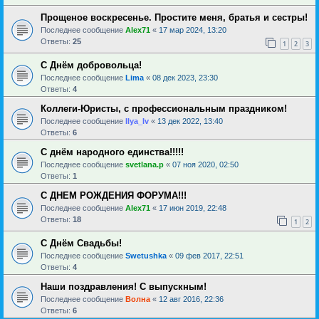
Прощеное воскресенье. Простите меня, братья и сестры!
Последнее сообщение
Alex71
«
17 мар 2024, 13:20
Ответы:
25
1
2
3
С Днём добровольца!
Последнее сообщение
Lima
«
08 дек 2023, 23:30
Ответы:
4
Коллеги-Юристы, с профессиональным праздником!
Последнее сообщение
Ilya_Iv
«
13 дек 2022, 13:40
Ответы:
6
С днём народного единства!!!!!
Последнее сообщение
svetlana.p
«
07 ноя 2020, 02:50
Ответы:
1
С ДНЕМ РОЖДЕНИЯ ФОРУМА!!!
Последнее сообщение
Alex71
«
17 июн 2019, 22:48
Ответы:
18
1
2
С Днём Свадьбы!
Последнее сообщение
Swetushka
«
09 фев 2017, 22:51
Ответы:
4
Наши поздравления! С выпускным!
Последнее сообщение
Волна
«
12 авг 2016, 22:36
Ответы:
6