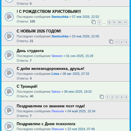
Ответы:
5
! С РОЖДЕСТВОМ ХРИСТОВЫМ!!!
Последнее сообщение
Swetushka
«
07 янв 2026, 22:52
Ответы:
105
1
8
9
10
11
…
С НОВЫМ 2026 ГОДОМ!
Последнее сообщение
Swetushka
«
03 янв 2026, 22:05
Ответы:
21
1
2
3
День студента
Последнее сообщение
Varwen
«
01 сен 2025, 15:28
Ответы:
7
С днём железнодорожника, друзья!
Последнее сообщение
Lima
«
08 авг 2025, 07:33
Ответы:
4
С Троицей!
Последнее сообщение
Satou
«
08 июн 2025, 18:02
Ответы:
40
1
2
3
4
5
Поздравляем со званием поэт года!
Последнее сообщение
Люсьен
«
04 май 2025, 15:34
Ответы:
7
Поздравляю с Днем психолога
Последнее сообщение
Люсьен
«
22 ноя 2024, 07:46