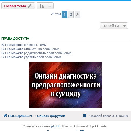
Новая тема
1
2
След.
28 тем
Перейти
ПРАВА ДОСТУПА
Вы
не можете
начинать темы
Вы
не можете
отвечать на сообщения
Вы
не можете
редактировать свои сообщения
Вы
не можете
удалять свои сообщения
ПОБЕДИШЬ.РУ
Список форумов
Часовой пояс:
UTC+03:00
Создано на основе
phpBB
® Forum Software © phpBB Limited