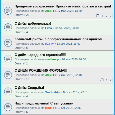
Прощеное воскресенье. Простите меня, братья и сестры!
Последнее сообщение
Alex71
«
17 мар 2024, 13:20
Ответы:
25
1
2
3
С Днём добровольца!
Последнее сообщение
Lima
«
08 дек 2023, 23:30
Ответы:
4
Коллеги-Юристы, с профессиональным праздником!
Последнее сообщение
Ilya_Iv
«
13 дек 2022, 13:40
Ответы:
6
С днём народного единства!!!!!
Последнее сообщение
svetlana.p
«
07 ноя 2020, 02:50
Ответы:
1
С ДНЕМ РОЖДЕНИЯ ФОРУМА!!!
Последнее сообщение
Alex71
«
17 июн 2019, 22:48
Ответы:
18
1
2
С Днём Свадьбы!
Последнее сообщение
Swetushka
«
09 фев 2017, 22:51
Ответы:
4
Наши поздравления! С выпускным!
Последнее сообщение
Волна
«
12 авг 2016, 22:36
Ответы:
6