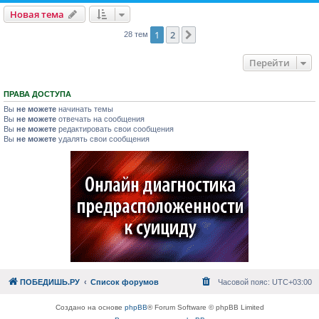
Новая тема
1
2
След.
28 тем
Перейти
ПРАВА ДОСТУПА
Вы
не можете
начинать темы
Вы
не можете
отвечать на сообщения
Вы
не можете
редактировать свои сообщения
Вы
не можете
удалять свои сообщения
ПОБЕДИШЬ.РУ
Список форумов
Часовой пояс:
UTC+03:00
Создано на основе
phpBB
® Forum Software © phpBB Limited