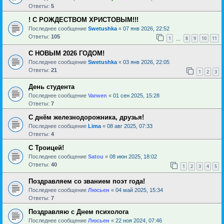
Ответы:
5
! С РОЖДЕСТВОМ ХРИСТОВЫМ!!!
Последнее сообщение
Swetushka
«
07 янв 2026, 22:52
Ответы:
105
1
8
9
10
11
…
С НОВЫМ 2026 ГОДОМ!
Последнее сообщение
Swetushka
«
03 янв 2026, 22:05
Ответы:
21
1
2
3
День студента
Последнее сообщение
Varwen
«
01 сен 2025, 15:28
Ответы:
7
С днём железнодорожника, друзья!
Последнее сообщение
Lima
«
08 авг 2025, 07:33
Ответы:
4
С Троицей!
Последнее сообщение
Satou
«
08 июн 2025, 18:02
Ответы:
40
1
2
3
4
5
Поздравляем со званием поэт года!
Последнее сообщение
Люсьен
«
04 май 2025, 15:34
Ответы:
7
Поздравляю с Днем психолога
Последнее сообщение
Люсьен
«
22 ноя 2024, 07:46