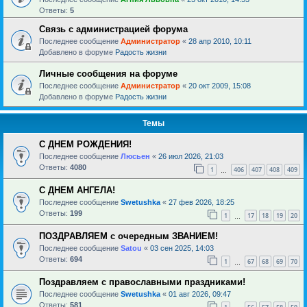
Ответы:
5
Связь с администрацией форума
Последнее сообщение
Администратор
«
28 апр 2010, 10:11
Добавлено в форуме
Радость жизни
Личные сообщения на форуме
Последнее сообщение
Администратор
«
20 окт 2009, 15:08
Добавлено в форуме
Радость жизни
Темы
С ДНЕМ РОЖДЕНИЯ!
Последнее сообщение
Люсьен
«
26 июл 2026, 21:03
Ответы:
4080
1
406
407
408
409
…
С ДНЕМ АНГЕЛА!
Последнее сообщение
Swetushka
«
27 фев 2026, 18:25
Ответы:
199
1
17
18
19
20
…
ПОЗДРАВЛЯЕМ с очередным ЗВАНИЕМ!
Последнее сообщение
Satou
«
03 сен 2025, 14:03
Ответы:
694
1
67
68
69
70
…
Поздравляем с православными праздниками!
Последнее сообщение
Swetushka
«
01 авг 2026, 09:47
Ответы:
581