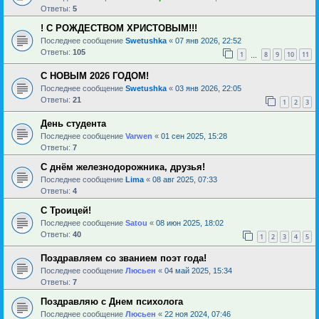
Ответы:
5
! С РОЖДЕСТВОМ ХРИСТОВЫМ!!!
Последнее сообщение
Swetushka
«
07 янв 2026, 22:52
Ответы:
105
1
8
9
10
11
…
С НОВЫМ 2026 ГОДОМ!
Последнее сообщение
Swetushka
«
03 янв 2026, 22:05
Ответы:
21
1
2
3
День студента
Последнее сообщение
Varwen
«
01 сен 2025, 15:28
Ответы:
7
С днём железнодорожника, друзья!
Последнее сообщение
Lima
«
08 авг 2025, 07:33
Ответы:
4
С Троицей!
Последнее сообщение
Satou
«
08 июн 2025, 18:02
Ответы:
40
1
2
3
4
5
Поздравляем со званием поэт года!
Последнее сообщение
Люсьен
«
04 май 2025, 15:34
Ответы:
7
Поздравляю с Днем психолога
Последнее сообщение
Люсьен
«
22 ноя 2024, 07:46