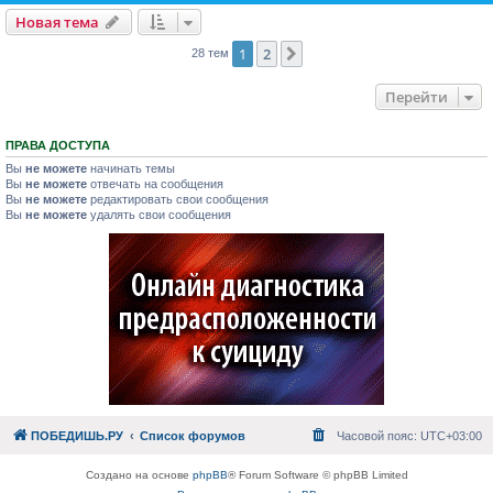
Новая тема
1
2
След.
28 тем
Перейти
ПРАВА ДОСТУПА
Вы
не можете
начинать темы
Вы
не можете
отвечать на сообщения
Вы
не можете
редактировать свои сообщения
Вы
не можете
удалять свои сообщения
ПОБЕДИШЬ.РУ
Список форумов
Часовой пояс:
UTC+03:00
Создано на основе
phpBB
® Forum Software © phpBB Limited