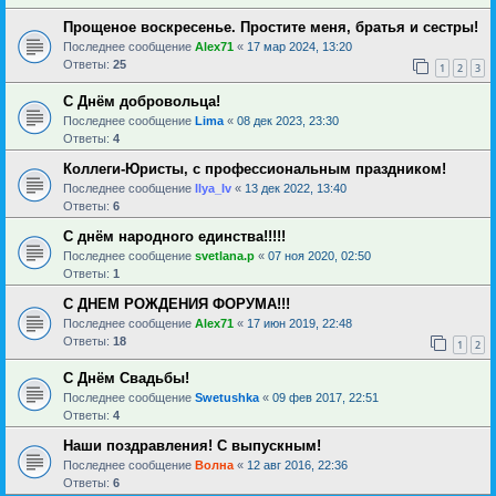
Прощеное воскресенье. Простите меня, братья и сестры!
Последнее сообщение
Alex71
«
17 мар 2024, 13:20
Ответы:
25
1
2
3
С Днём добровольца!
Последнее сообщение
Lima
«
08 дек 2023, 23:30
Ответы:
4
Коллеги-Юристы, с профессиональным праздником!
Последнее сообщение
Ilya_Iv
«
13 дек 2022, 13:40
Ответы:
6
С днём народного единства!!!!!
Последнее сообщение
svetlana.p
«
07 ноя 2020, 02:50
Ответы:
1
С ДНЕМ РОЖДЕНИЯ ФОРУМА!!!
Последнее сообщение
Alex71
«
17 июн 2019, 22:48
Ответы:
18
1
2
С Днём Свадьбы!
Последнее сообщение
Swetushka
«
09 фев 2017, 22:51
Ответы:
4
Наши поздравления! С выпускным!
Последнее сообщение
Волна
«
12 авг 2016, 22:36
Ответы:
6