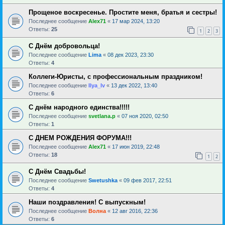
Прощеное воскресенье. Простите меня, братья и сестры!
Последнее сообщение
Alex71
«
17 мар 2024, 13:20
Ответы:
25
1
2
3
С Днём добровольца!
Последнее сообщение
Lima
«
08 дек 2023, 23:30
Ответы:
4
Коллеги-Юристы, с профессиональным праздником!
Последнее сообщение
Ilya_Iv
«
13 дек 2022, 13:40
Ответы:
6
С днём народного единства!!!!!
Последнее сообщение
svetlana.p
«
07 ноя 2020, 02:50
Ответы:
1
С ДНЕМ РОЖДЕНИЯ ФОРУМА!!!
Последнее сообщение
Alex71
«
17 июн 2019, 22:48
Ответы:
18
1
2
С Днём Свадьбы!
Последнее сообщение
Swetushka
«
09 фев 2017, 22:51
Ответы:
4
Наши поздравления! С выпускным!
Последнее сообщение
Волна
«
12 авг 2016, 22:36
Ответы:
6