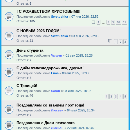
Ответы:
5
! С РОЖДЕСТВОМ ХРИСТОВЫМ!!!
Последнее сообщение
Swetushka
«
07 янв 2026, 22:52
Ответы:
105
1
8
9
10
11
…
С НОВЫМ 2026 ГОДОМ!
Последнее сообщение
Swetushka
«
03 янв 2026, 22:05
Ответы:
21
1
2
3
День студента
Последнее сообщение
Varwen
«
01 сен 2025, 15:28
Ответы:
7
С днём железнодорожника, друзья!
Последнее сообщение
Lima
«
08 авг 2025, 07:33
Ответы:
4
С Троицей!
Последнее сообщение
Satou
«
08 июн 2025, 18:02
Ответы:
40
1
2
3
4
5
Поздравляем со званием поэт года!
Последнее сообщение
Люсьен
«
04 май 2025, 15:34
Ответы:
7
Поздравляю с Днем психолога
Последнее сообщение
Люсьен
«
22 ноя 2024, 07:46