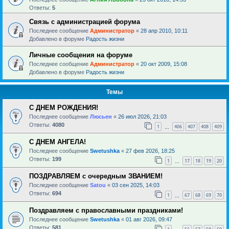
Ответы:
5
Связь с администрацией форума
Последнее сообщение
Администратор
«
28 апр 2010, 10:11
Добавлено в форуме
Радость жизни
Личные сообщения на форуме
Последнее сообщение
Администратор
«
20 окт 2009, 15:08
Добавлено в форуме
Радость жизни
Темы
С ДНЕМ РОЖДЕНИЯ!
Последнее сообщение
Люсьен
«
26 июл 2026, 21:03
Ответы:
4080
1
406
407
408
409
…
С ДНЕМ АНГЕЛА!
Последнее сообщение
Swetushka
«
27 фев 2026, 18:25
Ответы:
199
1
17
18
19
20
…
ПОЗДРАВЛЯЕМ с очередным ЗВАНИЕМ!
Последнее сообщение
Satou
«
03 сен 2025, 14:03
Ответы:
694
1
67
68
69
70
…
Поздравляем с православными праздниками!
Последнее сообщение
Swetushka
«
01 авг 2026, 09:47
Ответы:
581