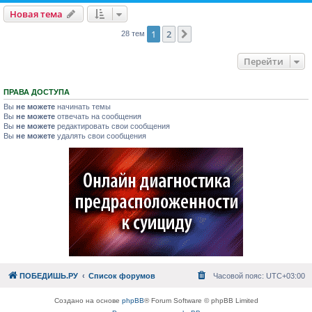
Новая тема
1
2
След.
28 тем
Перейти
ПРАВА ДОСТУПА
Вы
не можете
начинать темы
Вы
не можете
отвечать на сообщения
Вы
не можете
редактировать свои сообщения
Вы
не можете
удалять свои сообщения
ПОБЕДИШЬ.РУ
Список форумов
Часовой пояс:
UTC+03:00
Создано на основе
phpBB
® Forum Software © phpBB Limited