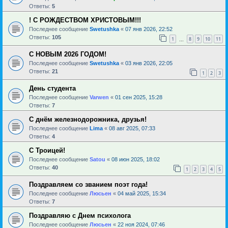
Ответы:
5
! С РОЖДЕСТВОМ ХРИСТОВЫМ!!!
Последнее сообщение
Swetushka
«
07 янв 2026, 22:52
Ответы:
105
1
8
9
10
11
…
С НОВЫМ 2026 ГОДОМ!
Последнее сообщение
Swetushka
«
03 янв 2026, 22:05
Ответы:
21
1
2
3
День студента
Последнее сообщение
Varwen
«
01 сен 2025, 15:28
Ответы:
7
С днём железнодорожника, друзья!
Последнее сообщение
Lima
«
08 авг 2025, 07:33
Ответы:
4
С Троицей!
Последнее сообщение
Satou
«
08 июн 2025, 18:02
Ответы:
40
1
2
3
4
5
Поздравляем со званием поэт года!
Последнее сообщение
Люсьен
«
04 май 2025, 15:34
Ответы:
7
Поздравляю с Днем психолога
Последнее сообщение
Люсьен
«
22 ноя 2024, 07:46