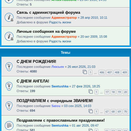
Ответы:
5
Связь с администрацией форума
Последнее сообщение
Администратор
«
28 апр 2010, 10:11
Добавлено в форуме
Радость жизни
Личные сообщения на форуме
Последнее сообщение
Администратор
«
20 окт 2009, 15:08
Добавлено в форуме
Радость жизни
Темы
С ДНЕМ РОЖДЕНИЯ!
Последнее сообщение
Люсьен
«
26 июл 2026, 21:03
Ответы:
4080
1
406
407
408
409
…
С ДНЕМ АНГЕЛА!
Последнее сообщение
Swetushka
«
27 фев 2026, 18:25
Ответы:
199
1
17
18
19
20
…
ПОЗДРАВЛЯЕМ с очередным ЗВАНИЕМ!
Последнее сообщение
Satou
«
03 сен 2025, 14:03
Ответы:
694
1
67
68
69
70
…
Поздравляем с православными праздниками!
Последнее сообщение
Swetushka
«
01 авг 2026, 09:47
Ответы:
581