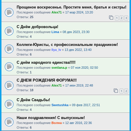
Прощеное воскресенье. Простите меня, братья и сестры!
Последнее сообщение
Alex71
«
17 мар 2024, 13:20
Ответы:
25
1
2
3
С Днём добровольца!
Последнее сообщение
Lima
«
08 дек 2023, 23:30
Ответы:
4
Коллеги-Юристы, с профессиональным праздником!
Последнее сообщение
Ilya_Iv
«
13 дек 2022, 13:40
Ответы:
6
С днём народного единства!!!!!
Последнее сообщение
svetlana.p
«
07 ноя 2020, 02:50
Ответы:
1
С ДНЕМ РОЖДЕНИЯ ФОРУМА!!!
Последнее сообщение
Alex71
«
17 июн 2019, 22:48
Ответы:
18
1
2
С Днём Свадьбы!
Последнее сообщение
Swetushka
«
09 фев 2017, 22:51
Ответы:
4
Наши поздравления! С выпускным!
Последнее сообщение
Волна
«
12 авг 2016, 22:36
Ответы:
6