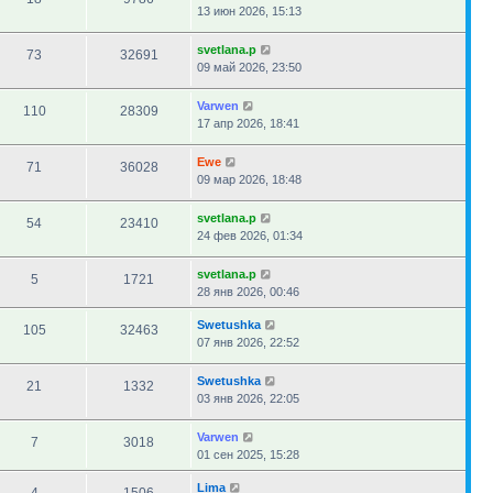
13 июн 2026, 15:13
svetlana.p
73
32691
09 май 2026, 23:50
Varwen
110
28309
17 апр 2026, 18:41
Ewe
71
36028
09 мар 2026, 18:48
svetlana.p
54
23410
24 фев 2026, 01:34
svetlana.p
5
1721
28 янв 2026, 00:46
Swetushka
105
32463
07 янв 2026, 22:52
Swetushka
21
1332
03 янв 2026, 22:05
Varwen
7
3018
01 сен 2025, 15:28
Lima