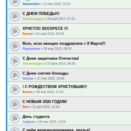
Swetushka
»
12 июн 2020, 10:52
С ДНЕМ ПОБЕДЫ!!!
Ленинградка
»
09 май 2017, 07:23
ХРИСТОС ВОСКРЕСЕ !!!
Волна
»
01 май 2016, 00:08
Всех, всех женщин поздравляю с 8 Марта!!!
Редоранец
»
08 мар 2015, 08:26
С Днем защитника Отечества!
Ленинградка
»
23 фев 2016, 08:06
С Днем снятия блокады
Varwen
»
27 янв 2025, 18:06
! С РОЖДЕСТВОМ ХРИСТОВЫМ!!!
Волна
»
06 янв 2016, 21:24
С НОВЫМ 2026 ГОДОМ!
Ewe
»
31 дек 2025, 12:08
День студента
Calypso
»
25 янв 2023, 13:10
С днём железнодорожника, друзья!