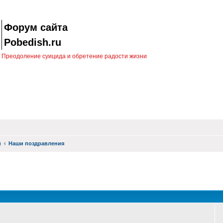
Форум сайта
Pobedish.ru
Преодоление суицида и обретение радости жизни
)
Наши поздравления
оиск