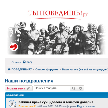
Ссылки
FAQ
ПОБЕДИШЬ.РУ
Список форумов
Наша жизнь (не всё же о суициде!
Наши поздравления
Поиск
Расширенный п
Новая тема
ОБЪЯВЛЕНИЯ
Кабинет врача суицидолога и телефон доверия
Владислав К.
»
09 ноя 2011, 06:45
» в форуме
Радость жизни