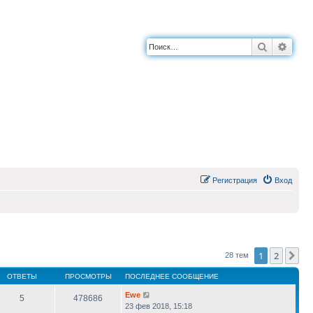
Поиск
Расш
Регистрация
Вход
1
2
Сл
28 тем
ОТВЕТЫ
ПРОСМОТРЫ
ПОСЛЕДНЕЕ СООБЩЕНИЕ
Ewe
5
478686
23 фев 2018, 15:18