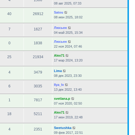
4
1506
08 авг 2025, 07:33
Satou
40
26912
08 июн 2025, 18:02
Люсьен
7
1627
04 май 2025, 15:34
Люсьен
0
1838
22 ноя 2024, 07:46
Alex71
25
21934
17 мар 2024, 13:20
Lima
4
3479
08 дек 2023, 23:30
Ilya_Iv
6
3035
13 дек 2022, 13:40
svetlana.p
1
7817
07 ноя 2020, 02:50
Alex71
18
5211
17 июн 2019, 22:48
Swetushka
4
2351
09 фев 2017, 22:51