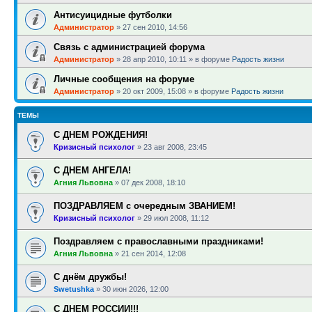
Антисуицидные футболки
Администратор
»
27 сен 2010, 14:56
Связь с администрацией форума
Администратор
»
28 апр 2010, 10:11
» в форуме
Радость жизни
Личные сообщения на форуме
Администратор
»
20 окт 2009, 15:08
» в форуме
Радость жизни
ТЕМЫ
С ДНЕМ РОЖДЕНИЯ!
Кризисный психолог
»
23 авг 2008, 23:45
С ДНЕМ АНГЕЛА!
Агния Львовна
»
07 дек 2008, 18:10
ПОЗДРАВЛЯЕМ с очередным ЗВАНИЕМ!
Кризисный психолог
»
29 июл 2008, 11:12
Поздравляем с православными праздниками!
Агния Львовна
»
21 сен 2014, 12:08
С днём дружбы!
Swetushka
»
30 июн 2026, 12:00
С ДНЕМ РОССИИ!!!