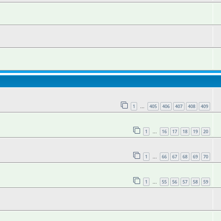
1
405
406
407
408
409
…
1
16
17
18
19
20
…
1
66
67
68
69
70
…
1
55
56
57
58
59
…