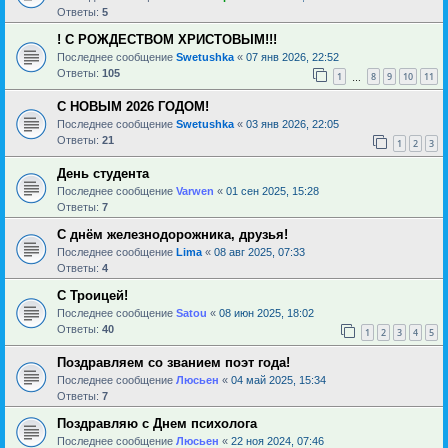
Ответы:
5
! С РОЖДЕСТВОМ ХРИСТОВЫМ!!!
Последнее сообщение
Swetushka
«
07 янв 2026, 22:52
Ответы:
105
1
8
9
10
11
…
С НОВЫМ 2026 ГОДОМ!
Последнее сообщение
Swetushka
«
03 янв 2026, 22:05
Ответы:
21
1
2
3
День студента
Последнее сообщение
Varwen
«
01 сен 2025, 15:28
Ответы:
7
С днём железнодорожника, друзья!
Последнее сообщение
Lima
«
08 авг 2025, 07:33
Ответы:
4
С Троицей!
Последнее сообщение
Satou
«
08 июн 2025, 18:02
Ответы:
40
1
2
3
4
5
Поздравляем со званием поэт года!
Последнее сообщение
Люсьен
«
04 май 2025, 15:34
Ответы:
7
Поздравляю с Днем психолога
Последнее сообщение
Люсьен
«
22 ноя 2024, 07:46