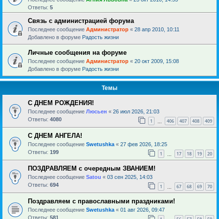
Ответы:
5
Связь с администрацией форума
Последнее сообщение
Администратор
«
28 апр 2010, 10:11
Добавлено в форуме
Радость жизни
Личные сообщения на форуме
Последнее сообщение
Администратор
«
20 окт 2009, 15:08
Добавлено в форуме
Радость жизни
Темы
С ДНЕМ РОЖДЕНИЯ!
Последнее сообщение
Люсьен
«
26 июл 2026, 21:03
Ответы:
4080
1
406
407
408
409
…
С ДНЕМ АНГЕЛА!
Последнее сообщение
Swetushka
«
27 фев 2026, 18:25
Ответы:
199
1
17
18
19
20
…
ПОЗДРАВЛЯЕМ с очередным ЗВАНИЕМ!
Последнее сообщение
Satou
«
03 сен 2025, 14:03
Ответы:
694
1
67
68
69
70
…
Поздравляем с православными праздниками!
Последнее сообщение
Swetushka
«
01 авг 2026, 09:47
Ответы:
581