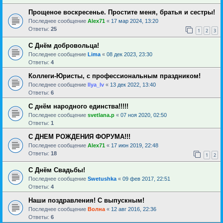
Прощеное воскресенье. Простите меня, братья и сестры!
Последнее сообщение
Alex71
«
17 мар 2024, 13:20
Ответы:
25
1
2
3
С Днём добровольца!
Последнее сообщение
Lima
«
08 дек 2023, 23:30
Ответы:
4
Коллеги-Юристы, с профессиональным праздником!
Последнее сообщение
Ilya_Iv
«
13 дек 2022, 13:40
Ответы:
6
С днём народного единства!!!!!
Последнее сообщение
svetlana.p
«
07 ноя 2020, 02:50
Ответы:
1
С ДНЕМ РОЖДЕНИЯ ФОРУМА!!!
Последнее сообщение
Alex71
«
17 июн 2019, 22:48
Ответы:
18
1
2
С Днём Свадьбы!
Последнее сообщение
Swetushka
«
09 фев 2017, 22:51
Ответы:
4
Наши поздравления! С выпускным!
Последнее сообщение
Волна
«
12 авг 2016, 22:36
Ответы:
6