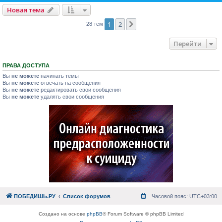
Новая тема
1
2
След.
28 тем
Перейти
ПРАВА ДОСТУПА
Вы
не можете
начинать темы
Вы
не можете
отвечать на сообщения
Вы
не можете
редактировать свои сообщения
Вы
не можете
удалять свои сообщения
ПОБЕДИШЬ.РУ
Список форумов
Часовой пояс:
UTC+03:00
Создано на основе
phpBB
® Forum Software © phpBB Limited