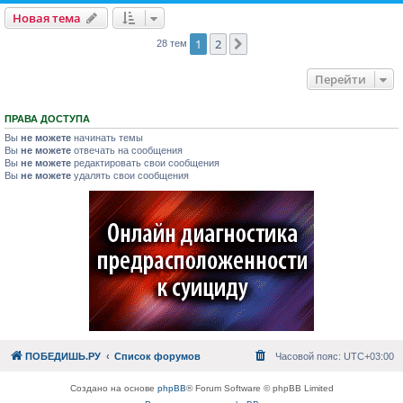
Новая тема
1
2
След.
28 тем
Перейти
ПРАВА ДОСТУПА
Вы
не можете
начинать темы
Вы
не можете
отвечать на сообщения
Вы
не можете
редактировать свои сообщения
Вы
не можете
удалять свои сообщения
ПОБЕДИШЬ.РУ
Список форумов
Часовой пояс:
UTC+03:00
Создано на основе
phpBB
® Forum Software © phpBB Limited