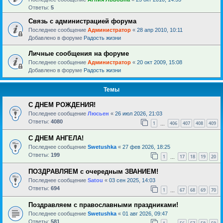
Ответы:
5
Связь с администрацией форума
Последнее сообщение
Администратор
«
28 апр 2010, 10:11
Добавлено в форуме
Радость жизни
Личные сообщения на форуме
Последнее сообщение
Администратор
«
20 окт 2009, 15:08
Добавлено в форуме
Радость жизни
Темы
С ДНЕМ РОЖДЕНИЯ!
Последнее сообщение
Люсьен
«
26 июл 2026, 21:03
Ответы:
4080
1
406
407
408
409
…
С ДНЕМ АНГЕЛА!
Последнее сообщение
Swetushka
«
27 фев 2026, 18:25
Ответы:
199
1
17
18
19
20
…
ПОЗДРАВЛЯЕМ с очередным ЗВАНИЕМ!
Последнее сообщение
Satou
«
03 сен 2025, 14:03
Ответы:
694
1
67
68
69
70
…
Поздравляем с православными праздниками!
Последнее сообщение
Swetushka
«
01 авг 2026, 09:47
Ответы:
581