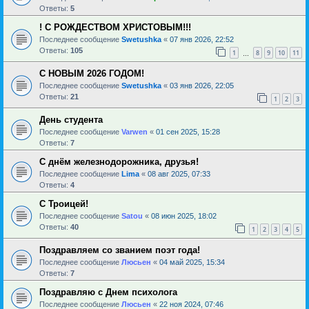
Ответы:
5
! С РОЖДЕСТВОМ ХРИСТОВЫМ!!!
Последнее сообщение
Swetushka
«
07 янв 2026, 22:52
Ответы:
105
1
8
9
10
11
…
С НОВЫМ 2026 ГОДОМ!
Последнее сообщение
Swetushka
«
03 янв 2026, 22:05
Ответы:
21
1
2
3
День студента
Последнее сообщение
Varwen
«
01 сен 2025, 15:28
Ответы:
7
С днём железнодорожника, друзья!
Последнее сообщение
Lima
«
08 авг 2025, 07:33
Ответы:
4
С Троицей!
Последнее сообщение
Satou
«
08 июн 2025, 18:02
Ответы:
40
1
2
3
4
5
Поздравляем со званием поэт года!
Последнее сообщение
Люсьен
«
04 май 2025, 15:34
Ответы:
7
Поздравляю с Днем психолога
Последнее сообщение
Люсьен
«
22 ноя 2024, 07:46