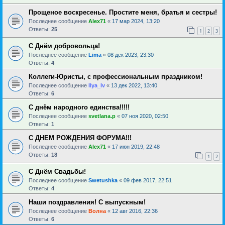
Прощеное воскресенье. Простите меня, братья и сестры!
Последнее сообщение
Alex71
«
17 мар 2024, 13:20
Ответы:
25
1
2
3
С Днём добровольца!
Последнее сообщение
Lima
«
08 дек 2023, 23:30
Ответы:
4
Коллеги-Юристы, с профессиональным праздником!
Последнее сообщение
Ilya_Iv
«
13 дек 2022, 13:40
Ответы:
6
С днём народного единства!!!!!
Последнее сообщение
svetlana.p
«
07 ноя 2020, 02:50
Ответы:
1
С ДНЕМ РОЖДЕНИЯ ФОРУМА!!!
Последнее сообщение
Alex71
«
17 июн 2019, 22:48
Ответы:
18
1
2
С Днём Свадьбы!
Последнее сообщение
Swetushka
«
09 фев 2017, 22:51
Ответы:
4
Наши поздравления! С выпускным!
Последнее сообщение
Волна
«
12 авг 2016, 22:36
Ответы:
6