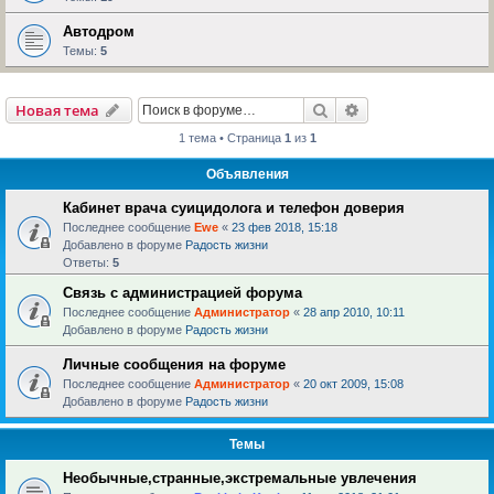
Автодром
Темы:
5
Поиск
Расширенный пои
Новая тема
1 тема • Страница
1
из
1
Объявления
Кабинет врача суицидолога и телефон доверия
Последнее сообщение
Ewe
«
23 фев 2018, 15:18
Добавлено в форуме
Радость жизни
Ответы:
5
Связь с администрацией форума
Последнее сообщение
Администратор
«
28 апр 2010, 10:11
Добавлено в форуме
Радость жизни
Личные сообщения на форуме
Последнее сообщение
Администратор
«
20 окт 2009, 15:08
Добавлено в форуме
Радость жизни
Темы
Необычные,странные,экстремальные увлечения