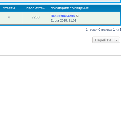
ОТВЕТЫ
ПРОСМОТРЫ
ПОСЛЕДНЕЕ СООБЩЕНИЕ
BankirshaKatrin
4
7260
11 окт 2018, 21:01
1 тема • Страница
1
из
1
Перейти