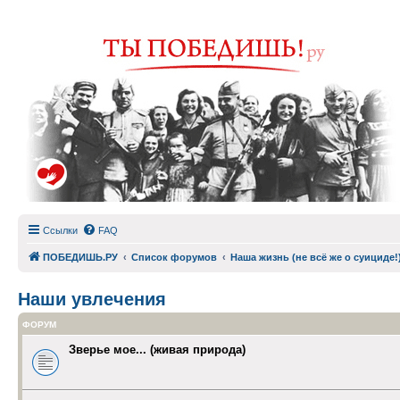
Ссылки
FAQ
ПОБЕДИШЬ.РУ
Список форумов
Наша жизнь (не всё же о суициде!
Наши увлечения
ФОРУМ
Зверье мое... (живая природа)