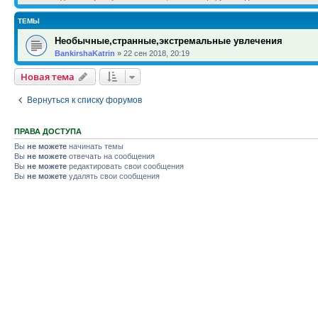
ТЕМЫ
Необычные,странные,экстремальные увлечения
BankirshaKatrin
»
22 сен 2018, 20:19
Новая тема
Вернуться к списку форумов
ПРАВА ДОСТУПА
Вы
не можете
начинать темы
Вы
не можете
отвечать на сообщения
Вы
не можете
редактировать свои сообщения
Вы
не можете
удалять свои сообщения