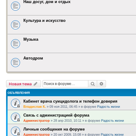
Наш досуг, дом и отдых
Культура и искусство
Музыка
Автодром
Поиск
Расширенный п
Новая тема
ОБЪЯВЛЕНИЯ
Кабинет врача суицидолога и телефон доверия
Владислав К.
»
09 ноя 2011, 06:45
» в форуме
Радость жизни
Связь с администрацией форума
Администратор
»
28 апр 2010, 10:11
» в форуме
Радость жизни
Личные сообщения на форуме
Администратор
»
20 окт 2009, 15:08
» в форуме
Радость жизни