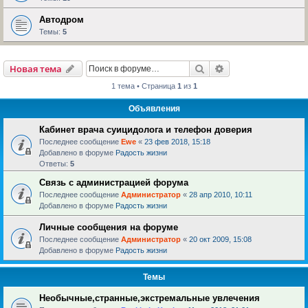
Автодром
Темы:
5
Поиск
Расширенный пои
Новая тема
1 тема • Страница
1
из
1
Объявления
Кабинет врача суицидолога и телефон доверия
Последнее сообщение
Ewe
«
23 фев 2018, 15:18
Добавлено в форуме
Радость жизни
Ответы:
5
Связь с администрацией форума
Последнее сообщение
Администратор
«
28 апр 2010, 10:11
Добавлено в форуме
Радость жизни
Личные сообщения на форуме
Последнее сообщение
Администратор
«
20 окт 2009, 15:08
Добавлено в форуме
Радость жизни
Темы
Необычные,странные,экстремальные увлечения