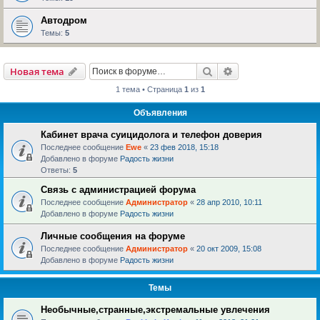
Автодром
Темы:
5
Поиск
Расширенный пои
Новая тема
1 тема • Страница
1
из
1
Объявления
Кабинет врача суицидолога и телефон доверия
Последнее сообщение
Ewe
«
23 фев 2018, 15:18
Добавлено в форуме
Радость жизни
Ответы:
5
Связь с администрацией форума
Последнее сообщение
Администратор
«
28 апр 2010, 10:11
Добавлено в форуме
Радость жизни
Личные сообщения на форуме
Последнее сообщение
Администратор
«
20 окт 2009, 15:08
Добавлено в форуме
Радость жизни
Темы
Необычные,странные,экстремальные увлечения