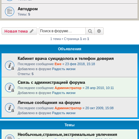
Автодром
Темы:
5
Поиск
Расширенный пои
Новая тема
1 тема • Страница
1
из
1
Объявления
Кабинет врача суицидолога и телефон доверия
Последнее сообщение
Ewe
«
23 фев 2018, 15:18
Добавлено в форуме
Радость жизни
Ответы:
5
Связь с администрацией форума
Последнее сообщение
Администратор
«
28 апр 2010, 10:11
Добавлено в форуме
Радость жизни
Личные сообщения на форуме
Последнее сообщение
Администратор
«
20 окт 2009, 15:08
Добавлено в форуме
Радость жизни
Темы
Необычные,странные,экстремальные увлечения