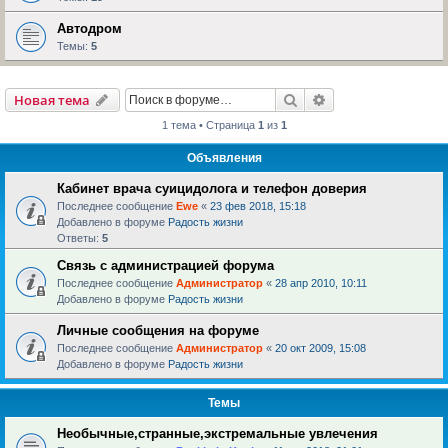
Автодром
Темы:
5
Поиск
Расширенный пои
Новая тема
1 тема • Страница
1
из
1
Объявления
Кабинет врача суицидолога и телефон доверия
Последнее сообщение
Ewe
«
23 фев 2018, 15:18
Добавлено в форуме
Радость жизни
Ответы:
5
Связь с администрацией форума
Последнее сообщение
Администратор
«
28 апр 2010, 10:11
Добавлено в форуме
Радость жизни
Личные сообщения на форуме
Последнее сообщение
Администратор
«
20 окт 2009, 15:08
Добавлено в форуме
Радость жизни
Темы
Необычные,странные,экстремальные увлечения