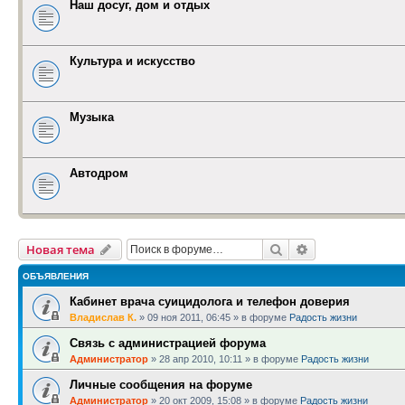
Наш досуг, дом и отдых
Культура и искусство
Музыка
Автодром
Поиск
Расширенный п
Новая тема
ОБЪЯВЛЕНИЯ
Кабинет врача суицидолога и телефон доверия
Владислав К.
»
09 ноя 2011, 06:45
» в форуме
Радость жизни
Связь с администрацией форума
Администратор
»
28 апр 2010, 10:11
» в форуме
Радость жизни
Личные сообщения на форуме
Администратор
»
20 окт 2009, 15:08
» в форуме
Радость жизни