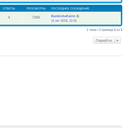
ОТВЕТЫ
ПРОСМОТРЫ
ПОСЛЕДНЕЕ СООБЩЕНИЕ
BankirshaKatrin
4
7260
11 окт 2018, 21:01
1 тема • Страница
1
из
1
Перейти