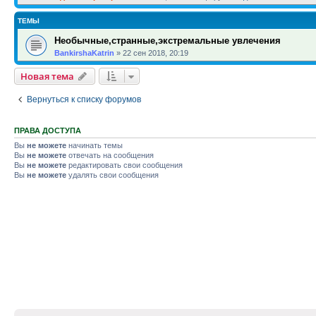
ТЕМЫ
Необычные,странные,экстремальные увлечения
BankirshaKatrin
»
22 сен 2018, 20:19
Новая тема
Вернуться к списку форумов
ПРАВА ДОСТУПА
Вы
не можете
начинать темы
Вы
не можете
отвечать на сообщения
Вы
не можете
редактировать свои сообщения
Вы
не можете
удалять свои сообщения