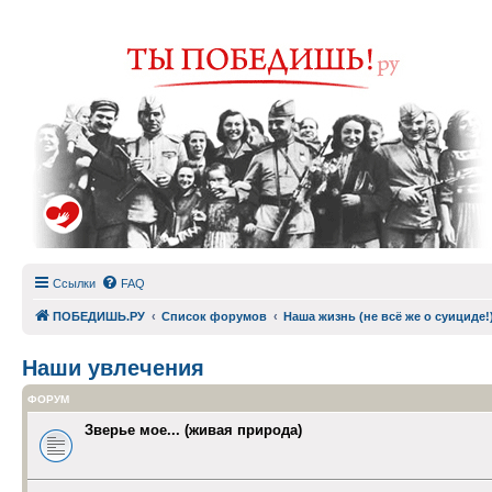
Ссылки
FAQ
ПОБЕДИШЬ.РУ
Список форумов
Наша жизнь (не всё же о суициде!
Наши увлечения
ФОРУМ
Зверье мое... (живая природа)