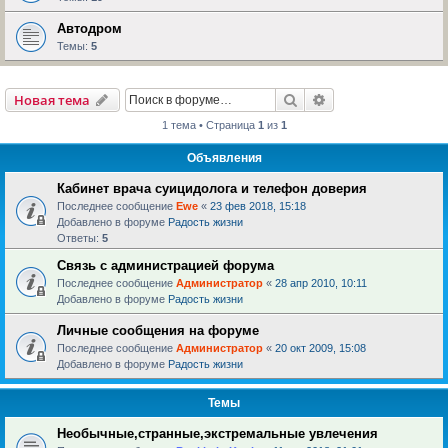
Автодром
Темы:
5
Поиск
Расширенный пои
Новая тема
1 тема • Страница
1
из
1
Объявления
Кабинет врача суицидолога и телефон доверия
Последнее сообщение
Ewe
«
23 фев 2018, 15:18
Добавлено в форуме
Радость жизни
Ответы:
5
Связь с администрацией форума
Последнее сообщение
Администратор
«
28 апр 2010, 10:11
Добавлено в форуме
Радость жизни
Личные сообщения на форуме
Последнее сообщение
Администратор
«
20 окт 2009, 15:08
Добавлено в форуме
Радость жизни
Темы
Необычные,странные,экстремальные увлечения